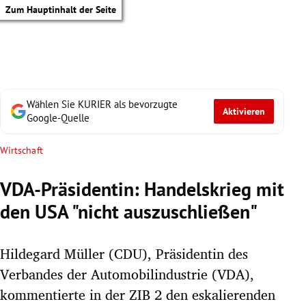
Zum Hauptinhalt der Seite
Wählen Sie KURIER als bevorzugte
Aktivieren
Google-Quelle
Wirtschaft
VDA-Präsidentin: Handelskrieg mit
den USA "nicht auszuschließen"
Hildegard Müller (CDU), Präsidentin des
Verbandes der Automobilindustrie (VDA),
tik Untermenü
kommentierte in der ZIB 2 den eskalierenden