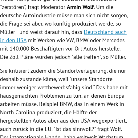
"zerstören", fragt Moderator
Armin Wolf
. Um die
deutsche Autoindustrie müsse man sich nicht sorgen,
die Frage sei aber, wo künftig produziert werde, so
Müller - und weist darauf hin, dass
Deutschland auch
in den USA
mit Werken wie VW, BMW oder Mercedes
mit 140.000 Beschäftigten vor Ort Autos herstelle.
Die Zoll-Pläne würden jedoch "alle treffen", so Müller.
Sie kritisiert zudem die Standortverlagerung, die nur
deshalb zustande käme, weil "unsere Standorte
immer weniger wettbewerbsfähig sind." Das habe mit
hausgemachten Problemen zu tun, an denen Europa
arbeiten müsse. Beispiel BMW, das in einem Werk in
North Carolina produziert, die Hälfte der
hergestellten Autos aber aus den USA wegexportiert,
auch zurück in die EU. "Ist das sinnvoll?" fragt Wolf.
Der internationale Handel habe weltweit Wachstum