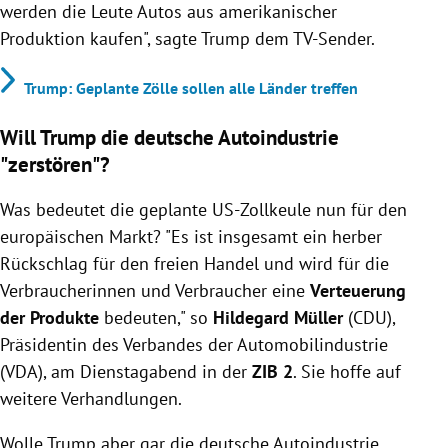
werden die Leute Autos aus amerikanischer
Produktion kaufen", sagte Trump dem TV-Sender.
Trump: Geplante Zölle sollen alle Länder treffen
Will Trump die deutsche Autoindustrie
"zerstören"?
Was bedeutet die geplante US-Zollkeule nun für den
europäischen Markt? "Es ist insgesamt ein herber
Rückschlag für den freien Handel und wird für die
Verbraucherinnen und Verbraucher eine
Verteuerung
der Produkte
bedeuten," so
Hildegard Müller
(CDU),
Präsidentin des Verbandes der Automobilindustrie
(VDA), am Dienstagabend in der
ZIB 2
. Sie hoffe auf
weitere Verhandlungen.
Wolle Trump aber gar die deutsche Autoindustrie