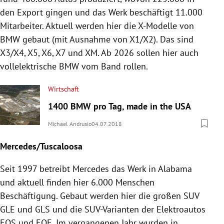
den Export gingen und das Werk beschäftigt 11.000
Mitarbeiter. Aktuell werden hier die X-Modelle von
BMW gebaut (mit Ausnahme von X1/X2). Das sind
X3/X4, X5, X6, X7 und XM. Ab 2026 sollen hier auch
vollelektrische BMW vom Band rollen.
Wirtschaft
1400 BMW pro Tag, made in the USA
Michael Andrusio
04.07.2018
Mercedes/Tuscaloosa
Seit 1997 betreibt Mercedes das Werk in Alabama
und aktuell finden hier 6.000 Menschen
Beschäftigung. Gebaut werden hier die großen SUV
GLE und GLS und die SUV-Varianten der Elektroautos
EQS und EQE. Im vergangenen Jahr wurden in