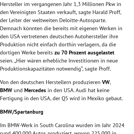
Hersteller im vergangenen Jahr 1,3 Millionen Pkw in
den Vereinigten Staaten verkauft, sagte Harald Proff,
der Leiter der weltweiten Deloitte-Autosparte.
Demnach könnten die bereits mit eigenen Werken in
den USA vertretenen deutschen Autohersteller ihre
Produktion nicht einfach dorthin verlagern, da die
dortigen Werke bereits
zu 70 Prozent ausgelastet
seien. „Hier wären erhebliche Investitionen in neue
Produktionskapazitäten notwendig“, sagte Proff.
Von den deutschen Herstellern produzieren
VW
,
BMW
und
Mercedes
in den USA. Audi hat keine
Fertigung in den USA, der Q5 wird in Mexiko gebaut.
BMW/Spartanburg
Im BMW-Werk in South Carolina wurden im Jahr 2024
rund 400.000 Autos produziert, wovon 225.000 in