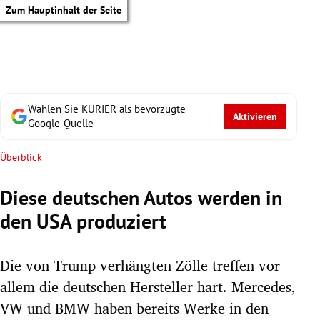
Zum Hauptinhalt der Seite
Wählen Sie KURIER als bevorzugte
Aktivieren
Google-Quelle
Überblick
Diese deutschen Autos werden in
den USA produziert
Die von Trump verhängten Zölle treffen vor
allem die deutschen Hersteller hart. Mercedes,
tik Untermenü
VW und BMW haben bereits Werke in den