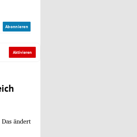
n
Abonnieren
Aktivieren
eich
. Das ändert