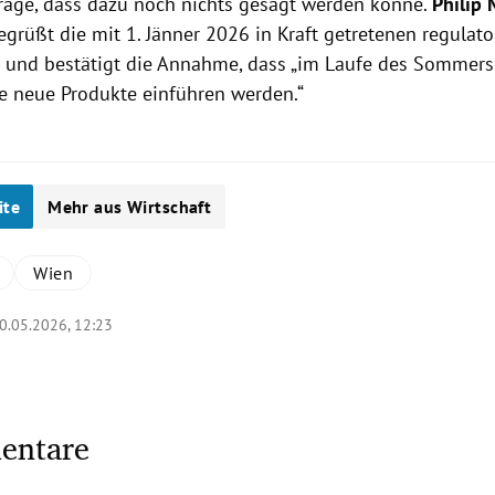
age, dass dazu noch nichts gesagt werden könne.
Philip 
grüßt die mit 1. Jänner 2026 in Kraft getretenen regulato
und bestätigt die Annahme, dass
„im Laufe des Sommers
e neue Produkte einführen werden.“
ite
Mehr aus Wirtschaft
Wien
0.05.2026, 12:23
entare