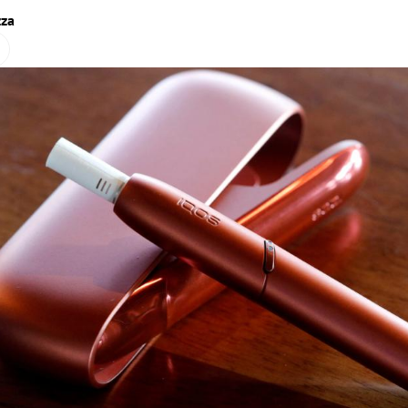
zza
Hinweis öffnen/schließen