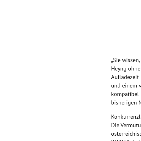
Slide 1 von 2
„Sie wissen
Heyng ohne 
Aufladezeit
und einem v
kompatibel 
bisherigen 
Konkurrenzl
Die Vermutu
österreichis