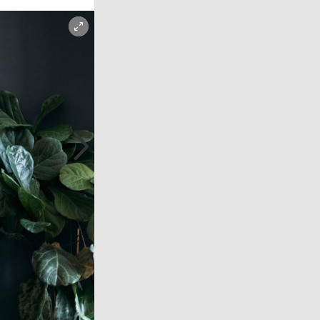
Copyright-Hinweis öffnen/schließen