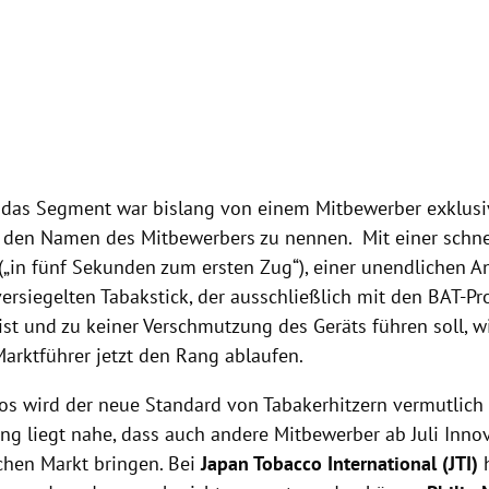
, das Segment war bislang von einem Mitbewerber exklusiv
den Namen des Mitbewerbers zu nennen. Mit einer schne
 („in fünf Sekunden zum ersten Zug“), einer unendlichen 
ersiegelten Tabakstick, der ausschließlich mit den BAT-P
ist und zu keiner Verschmutzung des Geräts führen soll, 
Marktführer jetzt den Rang ablaufen.
os wird der neue Standard von Tabakerhitzern vermutlich 
ng liegt nahe, dass auch andere Mitbewerber ab Juli Inno
chen Markt bringen. Bei
Japan Tobacco International (JTI)
h