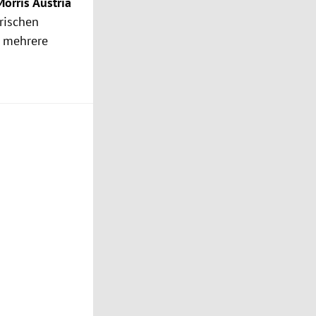
Morris Austria
rischen
 mehrere