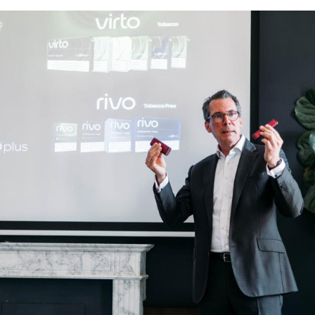
Hinweis öffnen/schließen