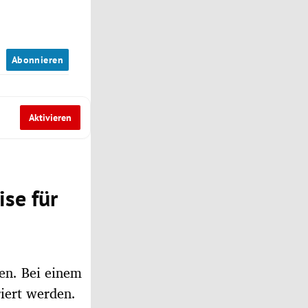
n
Abonnieren
Aktivieren
se für
gen. Bei einem
riert werden.