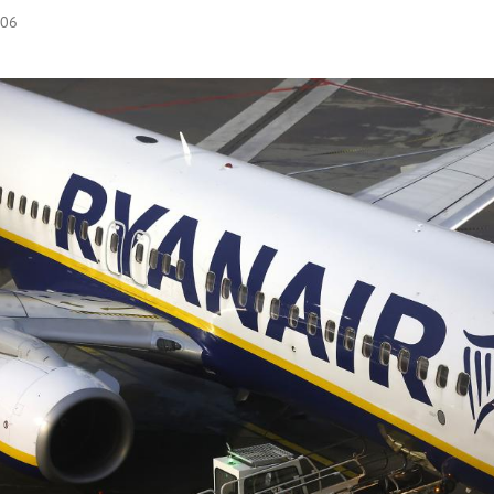
:06
Hinweis öffnen/schließen