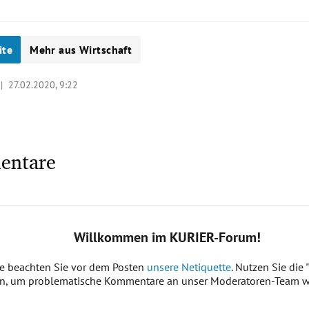
ite
Mehr aus Wirtschaft
 |
27.02.2020, 9:22
entare