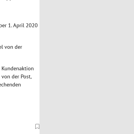
per 1. April 2020
l von der
ge Kundenaktion
von der Post,
rechenden