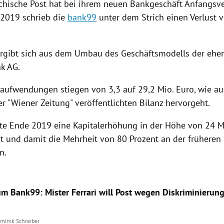
chische Post
hat bei ihrem neuen
Bankgeschäft
Anfangsve
 2019 schrieb die
bank99
unter dem Strich einen Verlust v
rgibt sich aus dem Umbau des Geschäftsmodells der ehem
k AG.
saufwendungen stiegen von 3,3 auf 29,2 Mio. Euro, wie au
r "Wiener Zeitung" veröffentlichten Bilanz hervorgeht.
tte Ende 2019 eine Kapitalerhöhung in der Höhe von 24 M
t und damit die Mehrheit von 80 Prozent an der früheren
n.
m Bank99: Mister Ferrari will Post wegen Diskriminierun
minik Schreiber