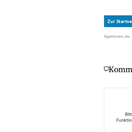
Zur Startse
Agenturen, wu
Komm