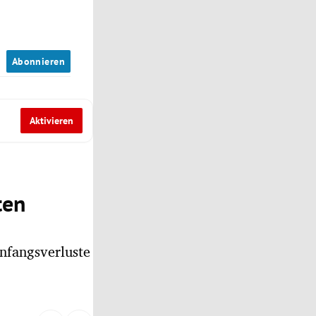
n
Abonnieren
Aktivieren
ten
nfangsverluste