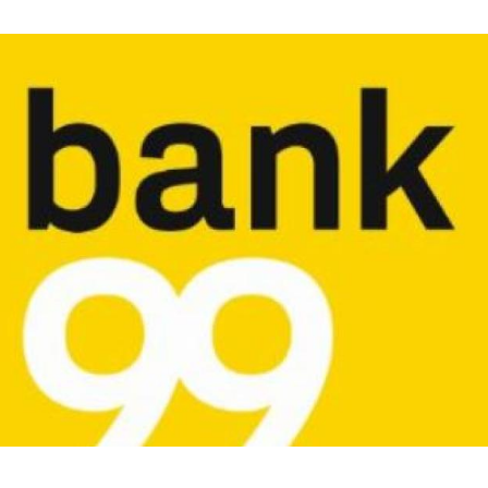
Hinweis öffnen/schließen