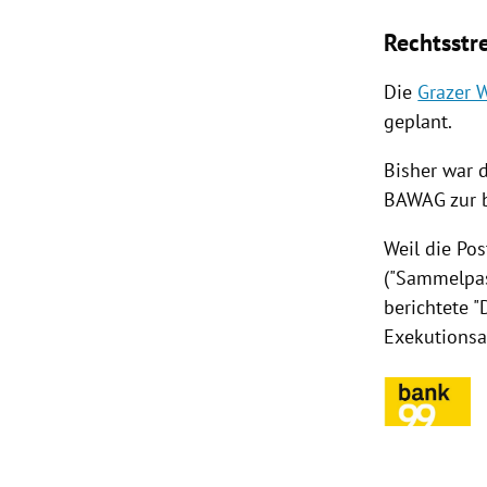
Rechtsstr
Die
Grazer 
geplant.
Bisher war 
BAWAG zur
Weil die Po
("Sammelpas
berichtete 
Exekutionsa