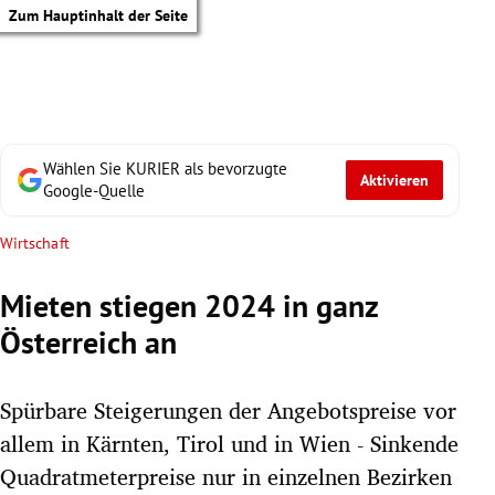
Zum Hauptinhalt der Seite
Wählen Sie KURIER als bevorzugte
Aktivieren
Google-Quelle
Wirtschaft
Mieten stiegen 2024 in ganz
Österreich an
Spürbare Steigerungen der Angebotspreise vor
allem in Kärnten, Tirol und in Wien - Sinkende
tik Untermenü
Quadratmeterpreise nur in einzelnen Bezirken