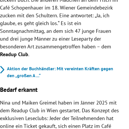
Café Schopenhauer im 18. Wiener Gemeindebezirk
zucken mit den Schultern. Eine antwortet: „Ja, ich
glaube, es geht gleich los.“ Es ist ein
Sonntagnachmittag, an dem sich 47 junge Frauen
und drei junge Männer zu einer Leseparty der
besonderen Art zusammengetroffen haben – dem
Readup Club
.
Aktion der Buchhändler: Mit vereinten Kräften gegen
den „großen A ...“
Bedarf erkannt
Nina und Maiken Greimel haben im Jänner 2025 mit
dem Readup Club in Wien gestartet. Das Konzept des
exklusiven Leseclubs: Jeder der Teilnehmenden hat
online ein Ticket gekauft, sich einen Platz im Café