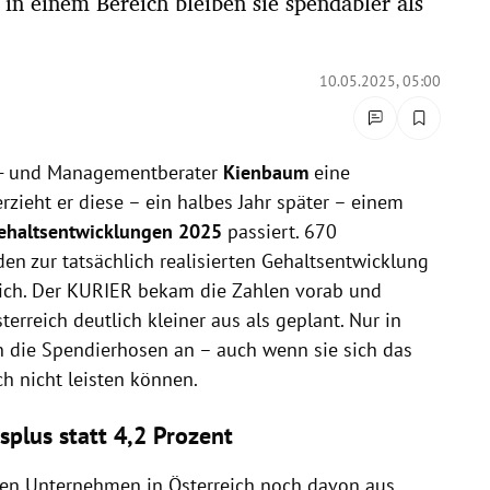
in einem Bereich bleiben sie spendabler als
10.05.2025, 05:00
nal- und Managementberater
Kienbaum
eine
erzieht er diese – ein halbes Jahr später – einem
ehaltsentwicklungen 2025
passiert. 670
zur tatsächlich realisierten Gehaltsentwicklung
eich. Der KURIER bekam die Zahlen vorab und
terreich deutlich kleiner aus als geplant. Nur in
die Spendierhosen an – auch wenn sie sich das
h nicht leisten können.
plus statt 4,2 Prozent
ten Unternehmen in Österreich noch davon aus,