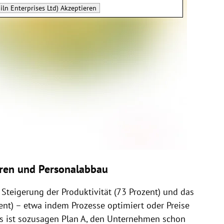
iln Enterprises Ltd)
Akzeptieren
paren und Personalabbau
 Steigerung der Produktivität (73 Prozent) und das
ent) – etwa indem Prozesse optimiert oder Preise
 Es ist sozusagen Plan A, den Unternehmen schon