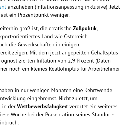
ent
anzuheben (Inflationsanpassung inklusive). Jetzt
 fast ein Prozentpunkt weniger.
terhin groß ist, die erratische
Zollpolitik
,
port-orientiertes Land wie Österreich
uch die Gewerkschaften in einigen
it zeigen. Mit dem jetzt angepeilten Gehaltsplus
rognostizierten Inflation von 2,9 Prozent (Daten
mer noch ein kleines Reallohnplus für Arbeitnehmer
 haben in nur wenigen Monaten eine Kehrtwende
ntwicklung eingebremst. Nicht zuletzt, um
 in der
Wettbewerbsfähigkeit
verortet ein weiteres
iese Woche bei der Präsentation seines Standort-
inbruch.