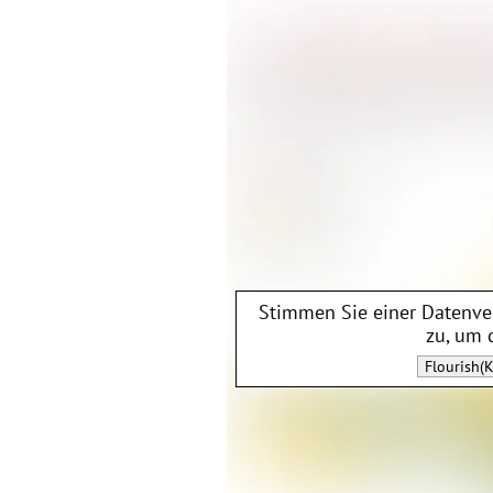
Stimmen Sie einer Datenv
zu, um 
Flourish(K