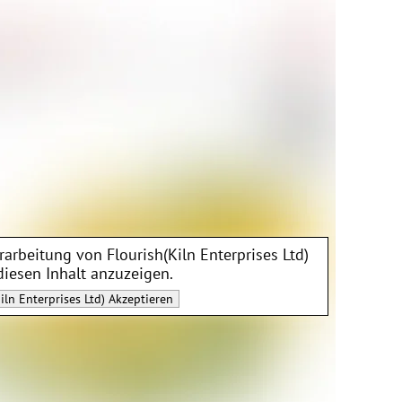
erarbeitung von
Flourish(Kiln Enterprises Ltd)
diesen Inhalt anzuzeigen.
iln Enterprises Ltd)
Akzeptieren