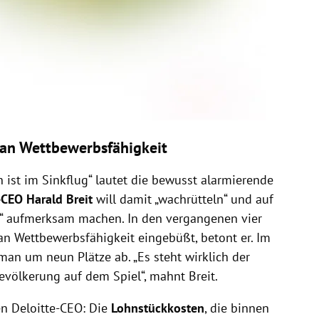
t an Wettbewerbsfähigkeit
h ist im Sinkflug“ lautet die bewusst alarmierende
-CEO Harald Breit
will damit „wachrütteln“ und auf
“ aufmerksam machen. In den vergangenen vier
 an Wettbewerbsfähigkeit eingebüßt, betont er. Im
 man um neun Plätze ab. „Es steht wirklich der
evölkerung auf dem Spiel“, mahnt Breit.
en Deloitte-CEO: Die
Lohnstückkosten
, die binnen