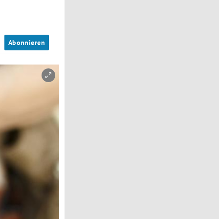
n
Abonnieren