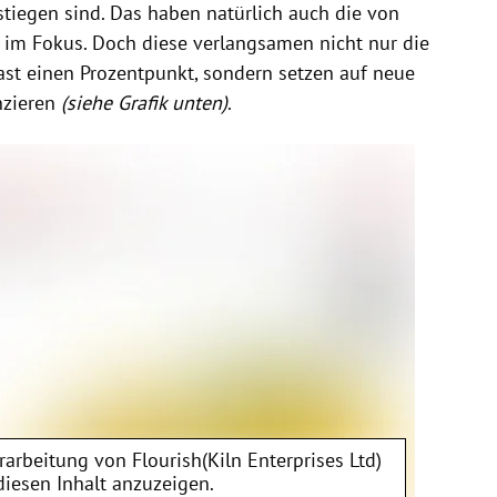
stiegen sind. Das haben natürlich auch die von
m Fokus. Doch diese verlangsamen nicht nur die
st einen Prozentpunkt, sondern setzen auf neue
nzieren
(siehe Grafik unten)
.
erarbeitung von
Flourish(Kiln Enterprises Ltd)
diesen Inhalt anzuzeigen.