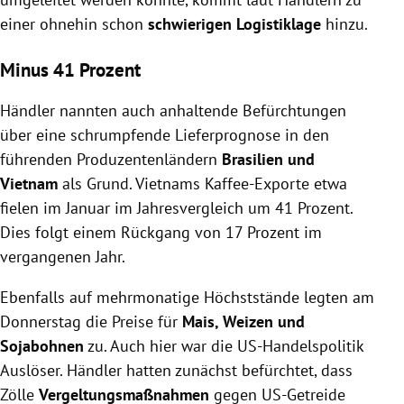
einer ohnehin schon
schwierigen Logistiklage
hinzu.
Minus 41 Prozent
Händler nannten auch anhaltende Befürchtungen
über eine schrumpfende Lieferprognose in den
führenden Produzentenländern
Brasilien und
Vietnam
als Grund. Vietnams Kaffee-Exporte etwa
fielen im Januar im Jahresvergleich um 41 Prozent.
Dies folgt einem Rückgang von 17 Prozent im
vergangenen Jahr.
Ebenfalls auf mehrmonatige Höchststände legten am
Donnerstag die Preise für
Mais, Weizen und
Sojabohnen
zu. Auch hier war die US-Handelspolitik
Auslöser. Händler hatten zunächst befürchtet, dass
Zölle
Vergeltungsmaßnahmen
gegen US-Getreide