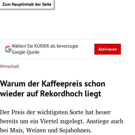
Zum Hauptinhalt der Seite
Wählen Sie KURIER als bevorzugte
Aktivieren
Google-Quelle
Wirtschaft
Warum der Kaffeepreis schon
wieder auf Rekordhoch liegt
Der Preis der wichtigsten Sorte hat heuer
bereits um ein Viertel zugelegt. Anstiege auch
tik Untermenü
bei Mais, Weizen und Sojabohnen.