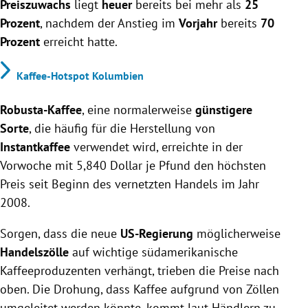
Preiszuwachs
liegt
heuer
bereits bei mehr als
25
Prozent
, nachdem der Anstieg im
Vorjahr
bereits
70
Prozent
erreicht hatte.
Kaffee-Hotspot Kolumbien
Robusta-Kaffee
, eine normalerweise
günstigere
Sorte
, die häufig für die Herstellung von
Instantkaffee
verwendet wird, erreichte in der
Vorwoche mit 5,840 Dollar je Pfund den höchsten
Preis seit Beginn des vernetzten Handels im Jahr
2008.
Sorgen, dass die neue
US-Regierung
möglicherweise
Handelszölle
auf wichtige südamerikanische
Kaffeeproduzenten verhängt, trieben die Preise nach
oben. Die Drohung, dass Kaffee aufgrund von Zöllen
umgeleitet werden könnte, kommt laut Händlern zu