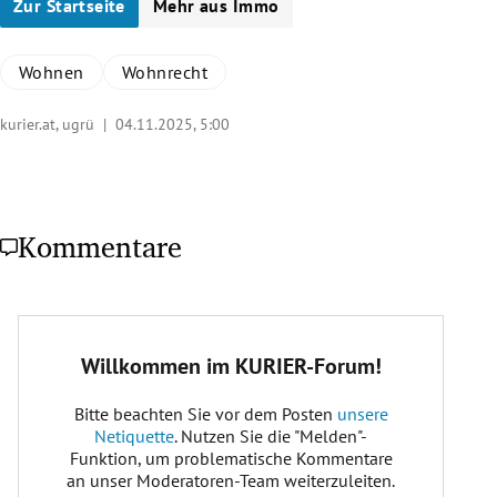
Zur Startseite
Mehr aus Immo
Wohnen
Wohnrecht
kurier.at, ugrü |
04.11.2025, 5:00
Kommentare