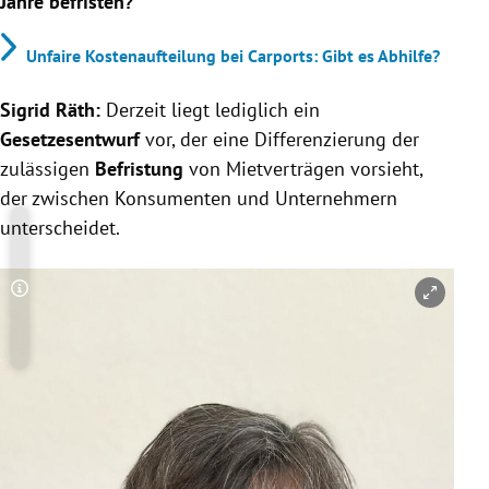
Jahre befristen?
Unfaire Kostenaufteilung bei Carports: Gibt es Abhilfe?
Sigrid Räth:
Derzeit liegt lediglich ein
Gesetzesentwurf
vor, der eine Differenzierung der
zulässigen
Befristung
von Mietverträgen vorsieht,
der zwischen Konsumenten und Unternehmern
unterscheidet.
Copyright-Hinweis öffnen/schließen