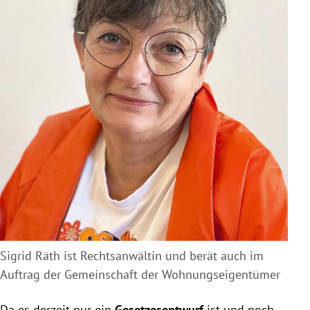
Sigrid Räth ist Rechtsanwältin und berät auch im
Auftrag der Gemeinschaft der Wohnungseigentümer
Da es derzeit nur ein
Gesetzesentwurf
ist und noch