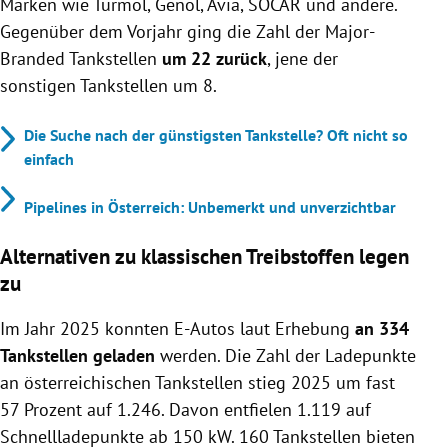
Marken wie Turmöl, Genol, Avia, SOCAR und andere.
Gegenüber dem Vorjahr ging die Zahl der Major-
Branded Tankstellen
um 22 zurück
, jene der
sonstigen Tankstellen um 8.
Die Suche nach der günstigsten Tankstelle? Oft nicht so
einfach
Pipelines in Österreich: Unbemerkt und unverzichtbar
Alternativen zu klassischen Treibstoffen legen
zu
Im Jahr 2025 konnten E-Autos laut Erhebung
an 334
Tankstellen geladen
werden. Die Zahl der Ladepunkte
an österreichischen Tankstellen stieg 2025 um fast
57 Prozent auf 1.246. Davon entfielen 1.119 auf
Schnellladepunkte ab 150 kW. 160 Tankstellen bieten