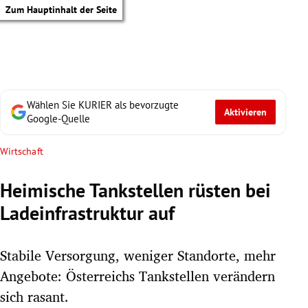
Zum Hauptinhalt der Seite
Wählen Sie KURIER als bevorzugte
Aktivieren
Google-Quelle
Wirtschaft
Heimische Tankstellen rüsten bei
Ladeinfrastruktur auf
Stabile Versorgung, weniger Standorte, mehr
Angebote: Österreichs Tankstellen verändern
tik Untermenü
sich rasant.