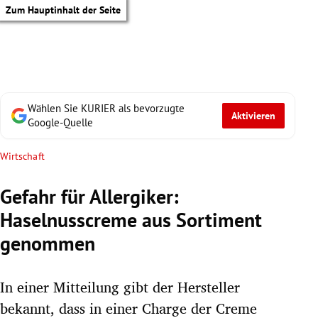
Zum Hauptinhalt der Seite
Wählen Sie KURIER als bevorzugte
Aktivieren
Google-Quelle
Wirtschaft
Gefahr für Allergiker:
Haselnusscreme aus Sortiment
genommen
In einer Mitteilung gibt der Hersteller
tik Untermenü
bekannt, dass in einer Charge der Creme