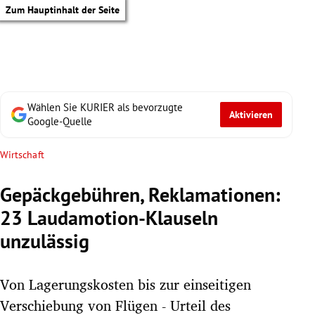
Zum Hauptinhalt der Seite
Wählen Sie KURIER als bevorzugte
Aktivieren
Google-Quelle
Wirtschaft
Gepäckgebühren, Reklamationen:
23 Laudamotion-Klauseln
unzulässig
Von Lagerungskosten bis zur einseitigen
tik Untermenü
Verschiebung von Flügen - Urteil des