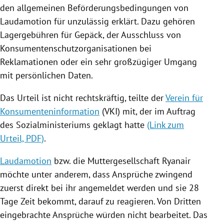
den allgemeinen
Beförderungsbedingungen
von
Laudamotion
für unzulässig erklärt. Dazu gehören
Lagergebühren
für Gepäck, der Ausschluss von
Konsumentenschutzorganisationen
bei
Reklamationen
oder ein sehr großzügiger Umgang
mit persönlichen Daten.
Das Urteil ist nicht rechtskräftig, teilte der
Verein für
Konsumenteninformation
(VKI) mit, der im Auftrag
des Sozialministeriums geklagt hatte
(Link zum
Urteil, PDF)
.
Laudamotion
bzw. die Muttergesellschaft
Ryanair
möchte unter anderem, dass Ansprüche zwingend
zuerst direkt bei ihr angemeldet werden und sie 28
Tage Zeit bekommt, darauf zu reagieren. Von Dritten
eingebrachte Ansprüche würden nicht bearbeitet. Das