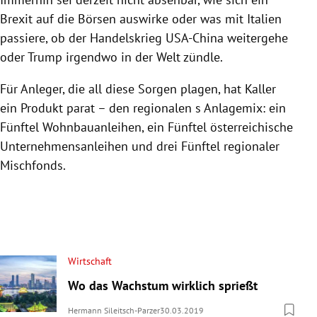
Brexit auf die Börsen auswirke oder was mit
Italien
passiere, ob der Handelskrieg
USA-China
weitergehe
oder Trump irgendwo in der Welt zündle.
Für Anleger, die all diese Sorgen plagen, hat
Kaller
ein Produkt parat – den regionalen s Anlagemix: ein
Fünftel Wohnbauanleihen, ein Fünftel österreichische
Unternehmensanleihen und drei Fünftel regionaler
Mischfonds.
Wirtschaft
Wo das Wachstum wirklich sprießt
Hermann Sileitsch-Parzer
30.03.2019