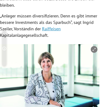
bleiben.
„Anleger müssen diversifizieren. Denn es gibt immer
bessere Investments als das Sparbuch“, sagt
Ingrid
Szeiler
, Vorständin der
Raiffeisen
Kapitalanlagegesellschaft.
Copyright-Hinweis öffnen/schließen