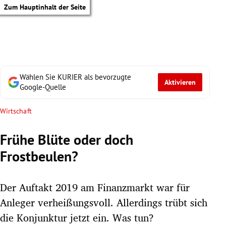
Zum Hauptinhalt der Seite
Wählen Sie KURIER als bevorzugte
Aktivieren
Google-Quelle
Wirtschaft
Frühe Blüte oder doch
Frostbeulen?
Der Auftakt 2019 am Finanzmarkt war für
Anleger verheißungsvoll. Allerdings trübt sich
tik Untermenü
die Konjunktur jetzt ein. Was tun?