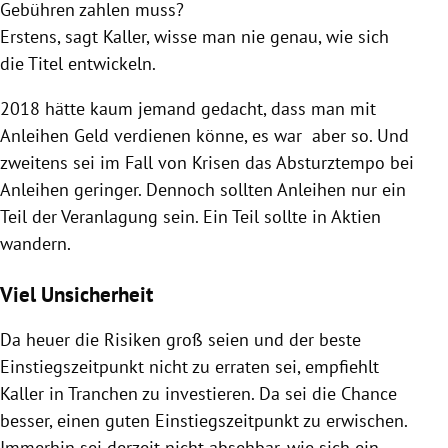
Gebühren zahlen muss?
Erstens, sagt
Kaller
, wisse man nie genau, wie sich
die Titel entwickeln.
2018 hätte kaum jemand gedacht, dass man mit
Anleihen
Geld verdienen könne, es war aber so. Und
zweitens sei im Fall von Krisen das Absturztempo bei
Anleihen
geringer. Dennoch sollten
Anleihen
nur ein
Teil der Veranlagung sein. Ein Teil sollte in Aktien
wandern.
Viel Unsicherheit
Da heuer die Risiken groß seien und der beste
Einstiegszeitpunkt nicht zu erraten sei, empfiehlt
Kaller
in Tranchen zu investieren. Da sei die Chance
besser, einen guten Einstiegszeitpunkt zu erwischen.
Immerhin sei derzeit nicht absehbar, wie sich ein