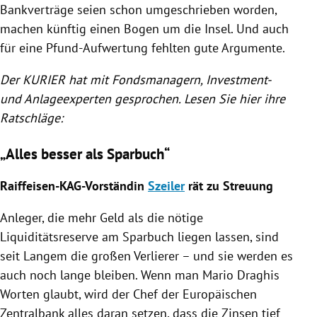
Bankverträge seien schon umgeschrieben worden,
machen künftig einen Bogen um die Insel. Und auch
für eine Pfund-Aufwertung fehlten gute Argumente.
Der KURIER hat mit Fondsmanagern, Investment-
und Anlageexperten gesprochen. Lesen Sie hier ihre
Ratschläge:
„Alles besser als Sparbuch“
Raiffeisen-KAG-Vorständin
Szeiler
rät zu Streuung
Anleger, die mehr Geld als die nötige
Liquiditätsreserve am Sparbuch liegen lassen, sind
seit Langem die großen Verlierer – und sie werden es
auch noch lange bleiben. Wenn man
Mario Draghis
Worten glaubt, wird der Chef der
Europäischen
Zentralbank
alles daran setzen, dass die Zinsen tief