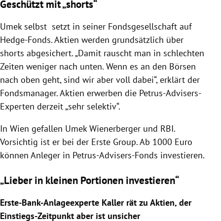
Geschützt mit „shorts“
Umek
selbst setzt in seiner Fondsgesellschaft auf
Hedge-Fonds. Aktien werden grundsätzlich über
shorts abgesichert. „Damit rauscht man in schlechten
Zeiten weniger nach unten. Wenn es an den Börsen
nach oben geht, sind wir aber voll dabei“, erklärt der
Fondsmanager. Aktien erwerben die Petrus-Advisers-
Experten derzeit „sehr selektiv“.
In
Wien
gefallen
Umek
Wienerberger
und RBI.
Vorsichtig ist er bei der
Erste Group
. Ab 1000 Euro
können Anleger in Petrus-Advisers-Fonds investieren.
„Lieber in kleinen Portionen investieren“
Erste-Bank-Anlageexperte
Kaller
rät zu Aktien, der
Einstiegs-Zeitpunkt aber ist unsicher