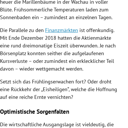
heuer die
Marillenbäume
in der Wachau in voller
Blüte
. Frühsommerliche Temperaturen laden zum
Sonnenbaden ein – zumindest an einzelnen Tagen.
Die Parallele zu den
Finanzmärkten
ist offenkundig.
Mit Ende Dezember 2018 hatten die Aktienmärkte
eine rund dreimonatige Eiszeit überwunden. Je nach
Börsenplatz konnten seither die aufgelaufenen
Kursverluste – oder zumindest ein erklecklicher Teil
davon – wieder wettgemacht werden.
Setzt sich das Frühlingserwachen fort? Oder droht
eine Rückkehr der „Eisheiligen“, welche die Hoffnung
auf eine reiche Ernte vernichten?
Optimistische Sorgenfalten
Die wirtschaftliche Ausgangslage ist vieldeutig, die