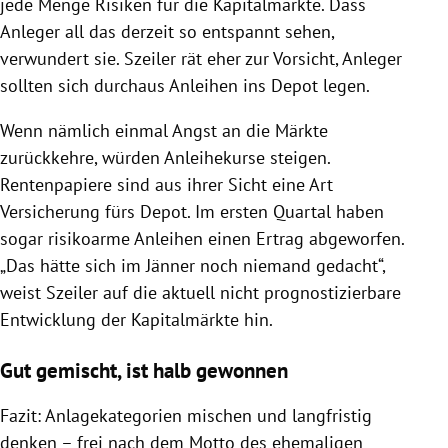
jede Menge Risiken für die Kapitalmärkte. Dass
Anleger all das derzeit so entspannt sehen,
verwundert sie.
Szeiler
rät eher zur Vorsicht, Anleger
sollten sich durchaus
Anleihen
ins Depot legen.
Wenn nämlich einmal Angst an die Märkte
zurückkehre, würden Anleihekurse steigen.
Rentenpapiere sind aus ihrer Sicht eine Art
Versicherung fürs Depot. Im ersten Quartal haben
sogar risikoarme
Anleihen
einen Ertrag abgeworfen.
„Das hätte sich im Jänner noch niemand gedacht“,
weist
Szeiler
auf die aktuell nicht prognostizierbare
Entwicklung der Kapitalmärkte hin.
Gut gemischt, ist halb gewonnen
Fazit: Anlagekategorien mischen und langfristig
denken – frei nach dem Motto des ehemaligen