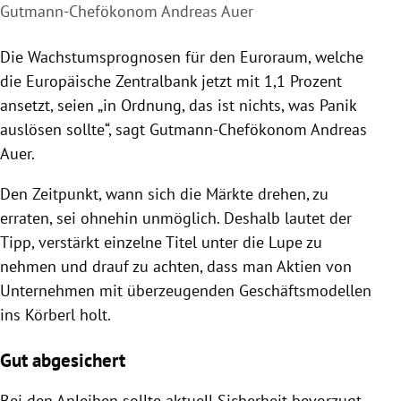
Gutmann-Chefökonom Andreas Auer
Die Wachstumsprognosen für den Euroraum, welche
die
Europäische Zentralbank
jetzt mit 1,1 Prozent
ansetzt, seien „in Ordnung, das ist nichts, was Panik
auslösen sollte“, sagt Gutmann-Chefökonom
Andreas
Auer
.
Den Zeitpunkt, wann sich die Märkte drehen, zu
erraten, sei ohnehin unmöglich. Deshalb lautet der
Tipp, verstärkt einzelne Titel unter die Lupe zu
nehmen und drauf zu achten, dass man Aktien von
Unternehmen mit überzeugenden Geschäftsmodellen
ins
Körberl
holt.
Gut abgesichert
Bei den
Anleihen
sollte aktuell Sicherheit bevorzugt