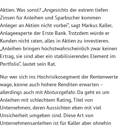
Aktien. Was sonst? „Angesichts der extrem tiefen
Zinsen für
Anleihen
und Sparbücher kommen
Anleger an Aktien nicht vorbei“, sagt
Markus Kaller
,
Anlageexperte der
Erste Bank
. Trotzdem würde er
Kunden nicht raten, alles in Aktien zu investieren.
„
Anleihen
bringen höchstwahrscheinlich zwar keinen
Ertrag, sie sind aber ein stabilisierendes Element im
Portfolio“, lautet sein Rat.
Nur wer sich ins Hochrisikosegment der Rentenwerte
wage, könne auch höhere Renditen erwarten –
allerdings auch mit Absturzgefahr. Da geht es um
Anleihen
mit schlechtem Rating, Titel von
Unternehmen, deren Aussichten eben mit viel
Unsicherheit umgeben sind. Diese Art von
Unternehmensanleihen ist für
Kaller
aber ohnehin