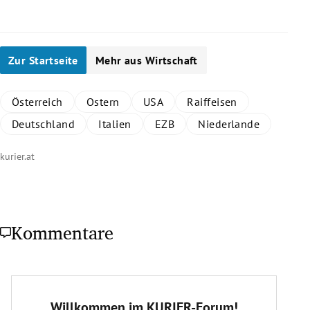
Zur Startseite
Mehr aus Wirtschaft
Österreich
Ostern
USA
Raiffeisen
Deutschland
Italien
EZB
Niederlande
kurier.at
Kommentare