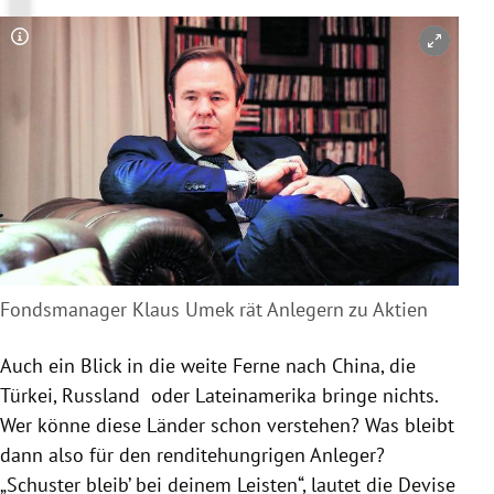
Copyright-Hinweis öffnen/schließen
Fondsmanager Klaus Umek rät Anlegern zu Aktien
Auch ein Blick in die weite Ferne nach
China
, die
Türkei
,
Russland
oder
Lateinamerika
bringe nichts.
Wer könne diese Länder schon verstehen? Was bleibt
dann also für den renditehungrigen Anleger?
„Schuster bleib’ bei deinem Leisten“, lautet die Devise