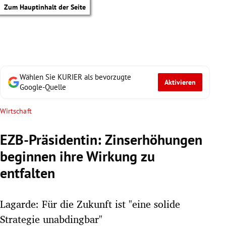
Zum Hauptinhalt der Seite
Wählen Sie KURIER als bevorzugte
Aktivieren
Google-Quelle
Wirtschaft
EZB-Präsidentin: Zinserhöhungen
beginnen ihre Wirkung zu
entfalten
Lagarde: Für die Zukunft ist "eine solide
tik Untermenü
Strategie unabdingbar"