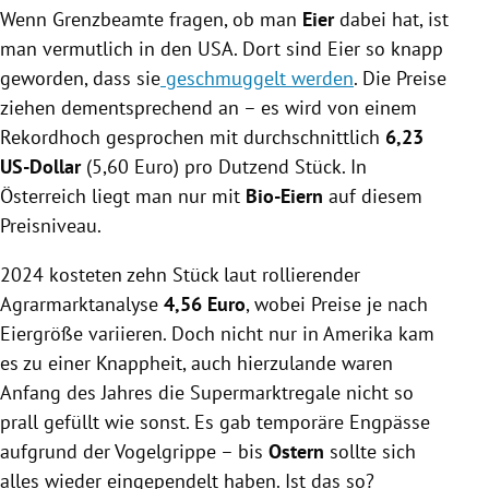
Wenn Grenzbeamte fragen, ob man
Eier
dabei hat, ist
man vermutlich in den USA. Dort sind Eier so knapp
geworden, dass sie
geschmuggelt werden
. Die Preise
ziehen dementsprechend an – es wird von einem
Rekordhoch gesprochen mit durchschnittlich
6,23
US-Dollar
(5,60 Euro) pro Dutzend Stück. In
Österreich liegt man nur mit
Bio-Eiern
auf diesem
Preisniveau.
2024 kosteten zehn Stück laut rollierender
Agrarmarktanalyse
4,56 Euro
, wobei Preise je nach
Eiergröße variieren. Doch nicht nur in Amerika kam
es zu einer Knappheit, auch hierzulande waren
Anfang des Jahres die Supermarktregale nicht so
prall gefüllt wie sonst. Es gab temporäre Engpässe
aufgrund der Vogelgrippe – bis
Ostern
sollte sich
alles wieder eingependelt haben. Ist das so?