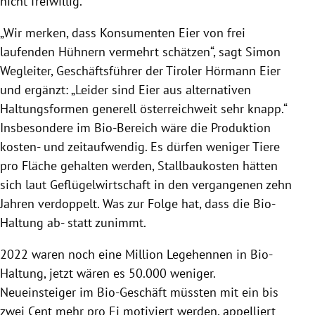
nicht freiwillig.
„Wir merken, dass Konsumenten Eier von frei
laufenden Hühnern vermehrt schätzen“, sagt Simon
Wegleiter, Geschäftsführer der Tiroler Hörmann Eier
und ergänzt: „Leider sind Eier aus alternativen
Haltungsformen generell österreichweit sehr knapp.“
Insbesondere im Bio-Bereich wäre die Produktion
kosten- und zeitaufwendig. Es dürfen weniger Tiere
pro Fläche gehalten werden, Stallbaukosten hätten
sich laut Geflügelwirtschaft in den vergangenen zehn
Jahren verdoppelt. Was zur Folge hat, dass die Bio-
Haltung ab- statt zunimmt.
2022 waren noch eine Million Legehennen in Bio-
Haltung, jetzt wären es 50.000 weniger.
Neueinsteiger im Bio-Geschäft müssten mit ein bis
zwei Cent mehr pro Ei motiviert werden, appelliert