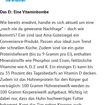
nie erfahren
Das Ei: Eine Vitaminbombe
Wie bereits erwähnt, handle es sich aktuell um eine
„noch nie da gewesene Nachfrage“ – doch wie
kommt’s? Eier sind laut Ama-Gütesiegel ein
Convenience-Produkt. Passen also ideal zum Trend
der schnellen Küche. Zudem sind sie ein guter
Proteinlieferant (bis zu 9 Gramm pro Ei), enthalten
Mineralstoffe wie Phosphor und Eisen, fettlösliche
Vitamine wie A, D, E und K. Ein einziges Ei kann bis
zu 35 Prozent des Tagesbedarfs an Vitamin D decken.
Zudem ist das Hühnerprotein für den Körper gut
verträglich: 100 Gramm Hühnereiweiß werden zu
100 Gramm Körpereiweiß aufgebaut. Wichtig ist
dabei nur, dass das Huhn hochwertiges Futter
bekommt. Kann das Tier neben Körnern auch