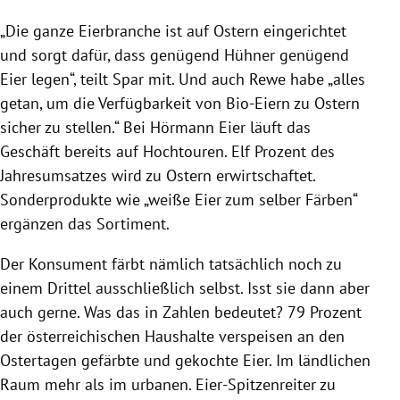
„Die ganze Eierbranche ist auf Ostern eingerichtet
und sorgt dafür, dass genügend Hühner genügend
Eier legen“, teilt Spar mit. Und auch Rewe habe „alles
getan, um die Verfügbarkeit von Bio-Eiern zu Ostern
sicher zu stellen.“ Bei Hörmann Eier läuft das
Geschäft bereits auf Hochtouren. Elf Prozent des
Jahresumsatzes wird zu Ostern erwirtschaftet.
Sonderprodukte wie „weiße Eier zum selber Färben“
ergänzen das Sortiment.
Der Konsument färbt nämlich tatsächlich noch zu
einem Drittel ausschließlich selbst. Isst sie dann aber
auch gerne. Was das in Zahlen bedeutet? 79 Prozent
der österreichischen Haushalte verspeisen an den
Ostertagen gefärbte und gekochte Eier. Im ländlichen
Raum mehr als im urbanen. Eier-Spitzenreiter zu