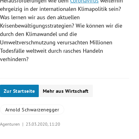
Herausforderungen wie dem
Coronavirus
weiterhin
ehrgeizig in der internationalen Klimapolitik sein?
Was lernen wir aus den aktuellen
Krisenbewältigungsstrategien? Wie können wir die
durch den Klimawandel und die
Umweltverschmutzung verursachten Millionen
Todesfälle
weltweit durch rasches Handeln
verhindern?
Zur Startseite
Mehr aus Wirtschaft
Arnold Schwarzenegger
Agenturen |
23.03.2020, 11:20