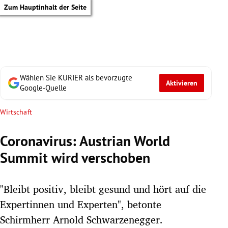
Zum Hauptinhalt der Seite
Wählen Sie KURIER als bevorzugte
Aktivieren
Google-Quelle
Wirtschaft
Coronavirus: Austrian World
Summit wird verschoben
"Bleibt positiv, bleibt gesund und hört auf die
Expertinnen und Experten", betonte
tik Untermenü
Schirmherr Arnold Schwarzenegger.