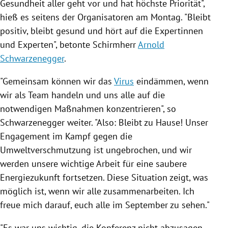
Gesundheit aller geht vor und hat höchste Priorität",
hieß es seitens der Organisatoren am Montag. "Bleibt
positiv, bleibt gesund und hört auf die Expertinnen
und Experten", betonte Schirmherr
Arnold
Schwarzenegger
.
"Gemeinsam können wir das
Virus
eindämmen, wenn
wir als Team handeln und uns alle auf die
notwendigen Maßnahmen konzentrieren", so
Schwarzenegger
weiter. "Also: Bleibt zu Hause! Unser
Engagement im Kampf gegen die
Umweltverschmutzung ist ungebrochen, und wir
werden unsere wichtige Arbeit für eine saubere
Energiezukunft fortsetzen. Diese Situation zeigt, was
möglich ist, wenn wir alle zusammenarbeiten. Ich
freue mich darauf, euch alle im September zu sehen."
"Es war uns wichtig, die Konferenz nicht abzusagen,