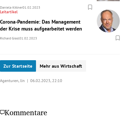
Daniela Kittner
01.02.2023
Leitartikel
Corona-Pandemie: Das Management
der Krise muss aufgearbeitet werden
Richard Grasl
01.02.2023
Zur Startseite
Mehr aus Wirtschaft
Agenturen, lin |
06.02.2023, 22:10
Kommentare