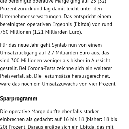
die bereinigte operative Marge ging auf 23 (32)
Prozent zurück und lag damit leicht unter den
Unternehmenserwartungen. Das entspricht einem
bereinigten operativen Ergebnis (Ebitda) von rund
750 Millionen (1,21 Milliarden Euro).
Für das neue Jahr geht Synlab nun von einem
Umsatzrückgang auf 2,7 Milliarden Euro aus, das
sind 300 Millionen weniger als bisher in Aussicht
gestellt. Bei Corona-Tests zeichne sich ein weiterer
Preisverfall ab. Die Testumsätze herausgerechnet,
wäre das noch ein Umsatzzuwachs von vier Prozent.
Sparprogramm
Die operative Marge dürfte ebenfalls stärker
einbrechen als gedacht: auf 16 bis 18 (bisher: 18 bis
20) Prozent. Daraus ergäbe sich ein Ebitda, das mit