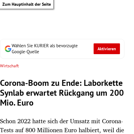
Zum Hauptinhalt der Seite
Wählen Sie KURIER als bevorzugte
Aktivieren
Google-Quelle
Wirtschaft
Corona-Boom zu Ende: Laborkette
Synlab erwartet Rückgang um 200
Mio. Euro
Schon 2022 hatte sich der Umsatz mit Corona-
tik Untermenü
Tests auf 800 Millionen Euro halbiert, weil die