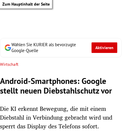
Zum Hauptinhalt der Seite
Wählen Sie KURIER als bevorzugte
Aktivieren
Google-Quelle
Wirtschaft
Android-Smartphones: Google
stellt neuen Diebstahlschutz vor
Die KI erkennt Bewegung, die mit einem
Diebstahl in Verbindung gebracht wird und
tik Untermenü
sperrt das Display des Telefons sofort.