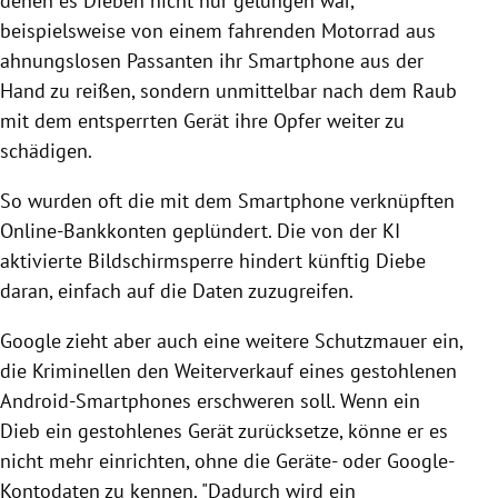
denen es Dieben nicht nur gelungen war,
beispielsweise von einem fahrenden Motorrad aus
ahnungslosen Passanten ihr Smartphone aus der
Hand zu reißen, sondern unmittelbar nach dem Raub
mit dem entsperrten Gerät ihre Opfer weiter zu
schädigen.
So wurden oft die mit dem Smartphone verknüpften
Online-Bankkonten geplündert. Die von der KI
aktivierte Bildschirmsperre hindert künftig Diebe
daran, einfach auf die Daten zuzugreifen.
Google zieht aber auch eine weitere Schutzmauer ein,
die Kriminellen den Weiterverkauf eines gestohlenen
Android-Smartphones erschweren soll. Wenn ein
Dieb ein gestohlenes Gerät zurücksetze, könne er es
nicht mehr einrichten, ohne die Geräte- oder Google-
Kontodaten zu kennen. "Dadurch wird ein