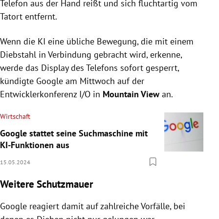
Telefon aus der Hand reißt und sich fluchtartig vom
Tatort entfernt.
Wenn die KI eine übliche Bewegung, die mit einem
Diebstahl in Verbindung gebracht wird, erkenne,
werde das Display des Telefons sofort gesperrt,
kündigte Google am Mittwoch auf der
Entwicklerkonferenz I/O in
Mountain View
an.
Wirtschaft
Google stattet seine Suchmaschine mit
KI-Funktionen aus
15.05.2024
Weitere Schutzmauer
Google reagiert damit auf zahlreiche Vorfälle, bei