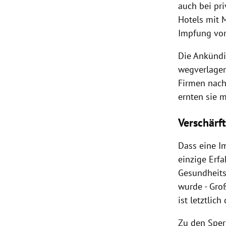
auch bei pr
Hotels mit 
Impfung vor
Die Ankündi
wegverlagert
Firmen nach
ernten sie m
Verschärf
Dass eine Im
einzige Erfa
Gesundheits
wurde - Groß
ist letztlich
Zu den Sper