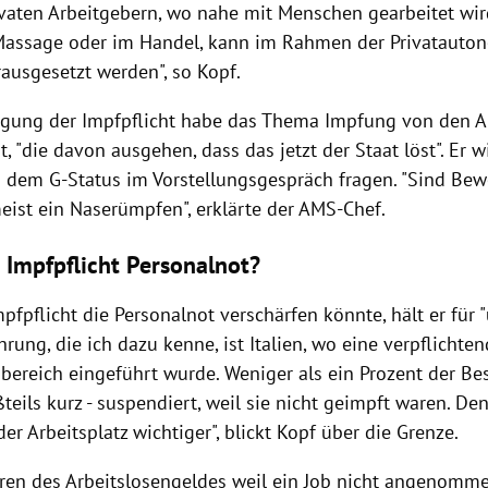
ivaten Arbeitgebern, wo nahe mit Menschen gearbeitet wird
Massage oder im Handel, kann im Rahmen der Privatauto
ausgesetzt werden", so Kopf.
gung der Impfpflicht habe das Thema Impfung von den A
, "die davon ausgehen, dass das jetzt der Staat löst". Er w
 dem G-Status im Vorstellungsgespräch fragen. "Sind Bew
eist ein Naserümpfen", erklärte der AMS-Chef.
t Impfpflicht Personalnot?
pfpflicht die Personalnot verschärfen könnte, hält er für "
hrung, die ich dazu kenne, ist Italien, wo eine verpflicht
bereich eingeführt wurde. Weniger als ein Prozent der Be
teils kurz - suspendiert, weil sie nicht geimpft waren. D
 der Arbeitsplatz wichtiger", blickt Kopf über die Grenze.
ren des Arbeitslosengeldes weil ein Job nicht angenomm