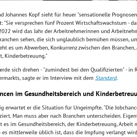
d Johannes Kopf sieht für heuer "sensationelle Prognosen
: "Sie versprechen fünf Prozent Wirtschaftswachstum - das
 2022 wird das Jahr der Arbeitnehmerinnen und Arbeitneh
Branchen sehen, die sich unglaublich bemühen müssen, um
geht es um Abwerben, Konkurrenz zwischen den Branchen, A
t, Kinderbetreuung."
rde sich drehen - "zumindest bei den Qualifizierten" - in 
rmarkts, sagte er im Interview mit dem
Standard
.
ncen im Gesundheitsbereich und Kinderbetreu
ig erwartet er die Situation für Ungeimpfte. "Die Jobchanc
ziert. Man muss aber nach Branchen unterscheiden. Eigent
t es im Gesundheitsbereich, der Kinderbetreuung, Arbeit 
es mittlerweile üblich ist, dass die Impfung verlangt wird.