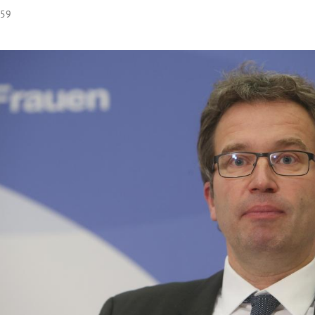
:59
Hinweis öffnen/schließen