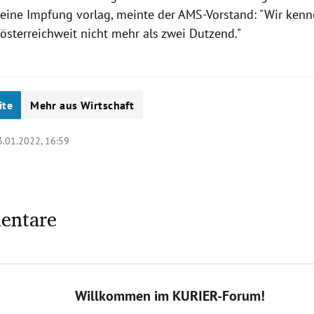
keine Impfung vorlag, meinte der AMS-Vorstand: "Wir kenne
österreichweit nicht mehr als zwei Dutzend."
ite
Mehr aus Wirtschaft
3.01.2022, 16:59
entare