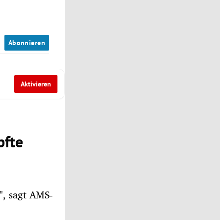
n
Abonnieren
Aktivieren
pfte
", sagt AMS-