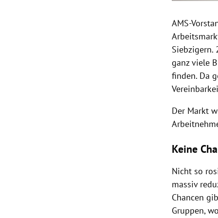
AMS-Vorstan
Arbeitsmarkt
Siebzigern.
ganz viele 
finden. Da 
Vereinbarkei
Der Markt we
Arbeitnehme
Keine Cha
Nicht so ros
massiv redu
Chancen gib
Gruppen, wo 