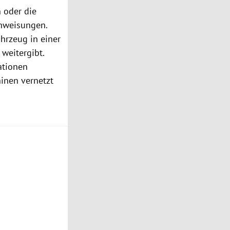
 oder die
Anweisungen.
ahrzeug
in einer
weitergibt.
ationen
hinen vernetzt