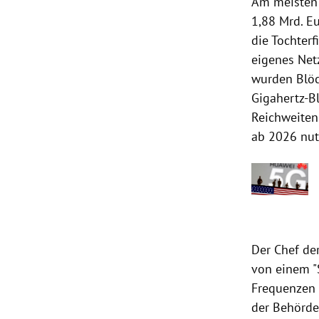
Am meisten 
1,88 Mrd. E
die Tochter
eigenes Netz
wurden Blöc
Gigahertz-B
Reichweiten 
ab 2026 nut
Der Chef de
von einem "
Frequenzen 
der Behörde