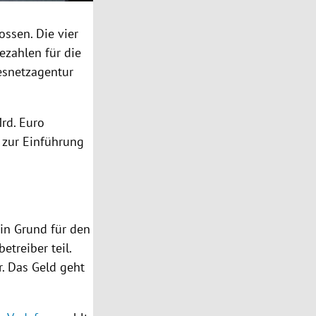
ossen. Die vier
ezahlen für die
snetzagentur
Mrd. Euro
 zur Einführung
in Grund für den
treiber teil.
r. Das Geld geht