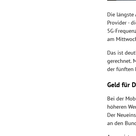
Die längste
Provider - d
5G-Frequenz
am Mittwoch
Das ist deut
gerechnet. 
der fünften
Geld für D
Bei der Mob
höheren Wer
Der Neueins
an den Bund