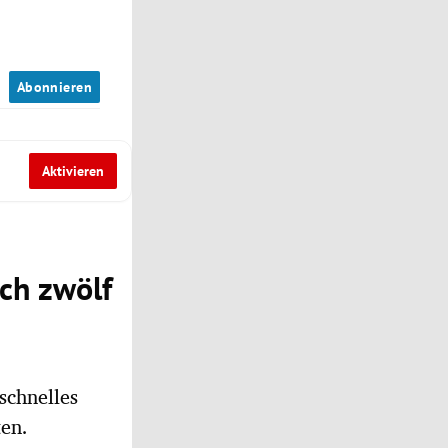
n
Abonnieren
Aktivieren
ch zwölf
schnelles
ten.