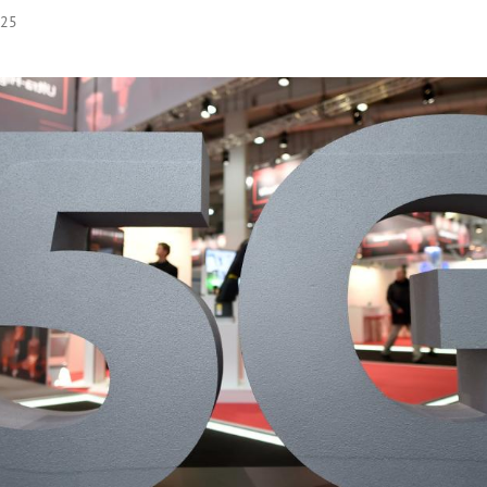
:25
Hinweis öffnen/schließen