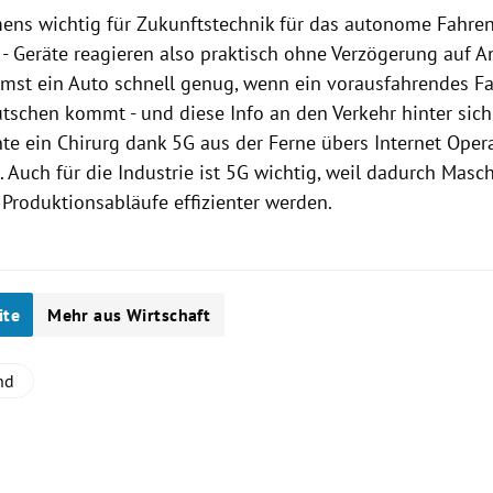
mens wichtig für Zukunftstechnik für das autonome Fahren
 - Geräte reagieren also praktisch ohne Verzögerung auf 
emst ein
Auto
schnell genug, wenn ein vorausfahrendes
F
tschen kommt - und diese Info an den Verkehr hinter sich 
e ein Chirurg dank 5G aus der Ferne übers Internet Oper
 Auch für die Industrie ist 5G wichtig, weil dadurch Masc
Produktionsabläufe effizienter werden.
ite
Mehr aus Wirtschaft
nd