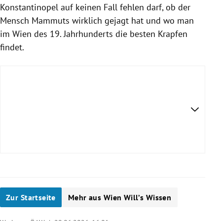
Konstantinopel auf keinen Fall fehlen darf, ob der
Mensch Mammuts wirklich gejagt hat und wo man
im Wien des 19. Jahrhunderts die besten Krapfen
findet.
Zur Startseite
Mehr aus Wien Will’s Wissen