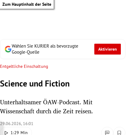
Zum Hauptinhalt der Seite
Wählen Sie KURIER als bevorzugte
Aktivieren
Google-Quelle
Entgeltliche Einschaltung
Science und Fiction
Unterhaltsamer ÖAW-Podcast. Mit
Wissenschaft durch die Zeit reisen.
29.06.2026, 16:01
tik Untermenü
1:29 Min