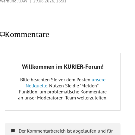
Werbung, ÖAW |
29.06.2026, 16:01
Kommentare