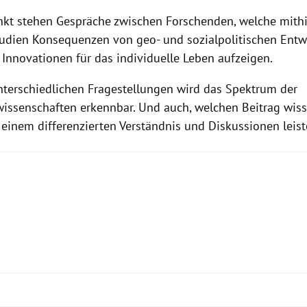
nkt stehen Gespräche zwischen Forschenden, welche mithi
tudien Konsequenzen von geo- und sozialpolitischen Ent
 Innovationen für das individuelle Leben aufzeigen.
nterschiedlichen Fragestellungen wird das Spektrum der
wissenschaften erkennbar. Und auch, welchen Beitrag wiss
 einem differenzierten Verständnis und Diskussionen leis
wu.ac.at/wissens-podcast.