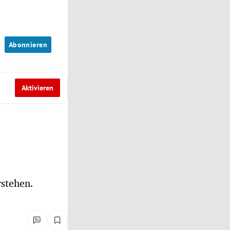
n
Abonnieren
Aktivieren
stehen.