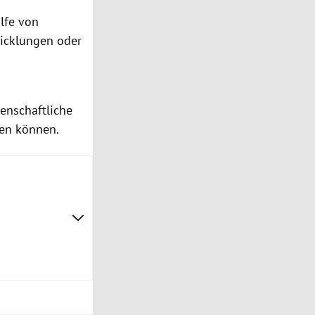
lfe von
wicklungen oder
enschaftliche
ten können.