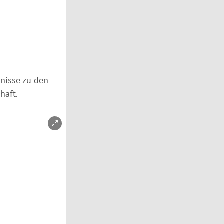
bnisse zu den
haft.