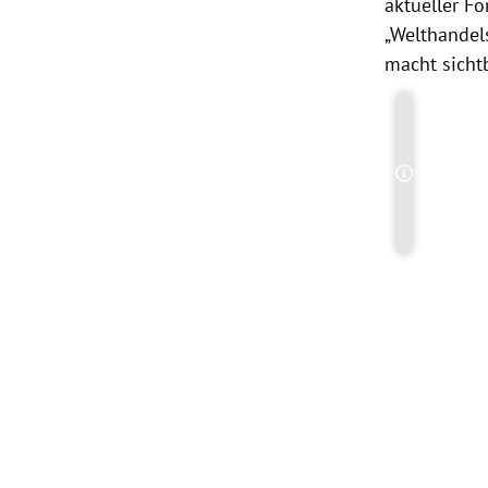
aktueller Fo
„Welthandel
macht sicht
Copyright-