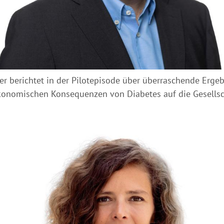
ner berichtet in der Pilotepisode über überraschende Erge
onomischen Konsequenzen von Diabetes auf die Gesellsc
Hinweis öffnen/schließen