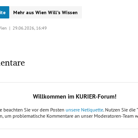
ite
Mehr aus Wien Will’s Wissen
Wien |
29.06.2026, 16:49
entare