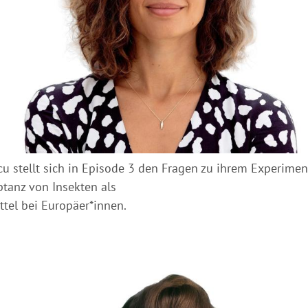
cu stellt sich in Episode 3 den Fragen zu ihrem Experime
eptanz von Insekten als
tel bei Europäer*innen.
Hinweis öffnen/schließen