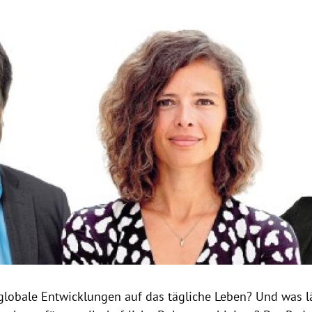
Hinweis öffnen/schließen
globale Entwicklungen auf das tägliche Leben? Und was lä