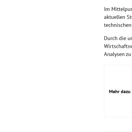
Im Mittelpu
aktuellen S
technischen
Durch die u
Wirtschafts
Analysen zu
Mehr dazu