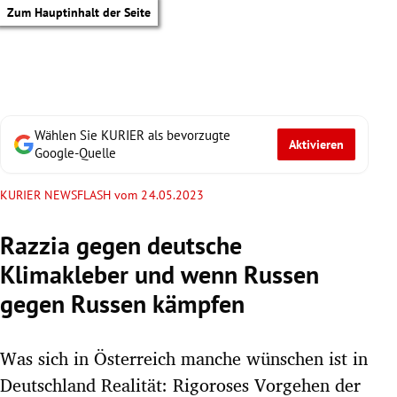
Zum Hauptinhalt der Seite
Wählen Sie KURIER als bevorzugte
Aktivieren
Google-Quelle
KURIER NEWSFLASH vom 24.05.2023
Razzia gegen deutsche
Klimakleber und wenn Russen
gegen Russen kämpfen
Was sich in Österreich manche wünschen ist in
tik Untermenü
Deutschland Realität: Rigoroses Vorgehen der