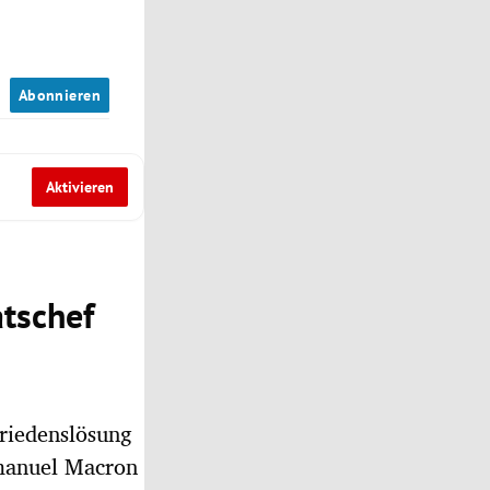
n
Abonnieren
Aktivieren
atschef
Friedenslösung
mmanuel Macron