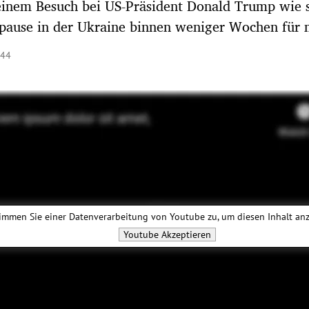
einem Besuch bei US-Präsident Donald Trump wie 
rpause in der Ukraine binnen weniger Wochen für 
:44
immen Sie einer Datenverarbeitung von
Youtube
zu, um diesen Inhalt an
Youtube
Akzeptieren