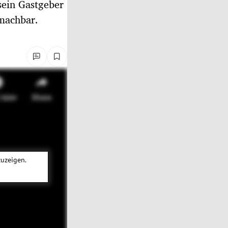
sein Gastgeber
machbar.
zuzeigen.