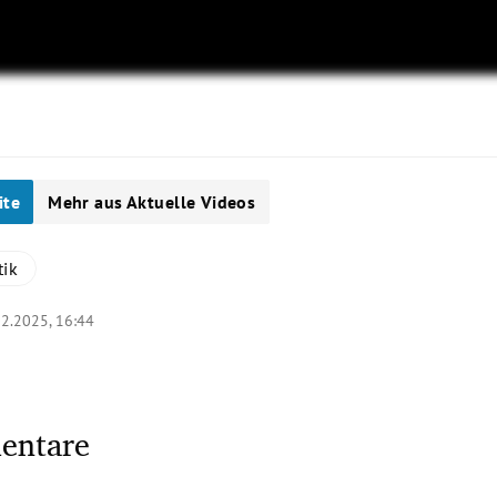
ite
Mehr aus Aktuelle Videos
tik
02.2025, 16:44
entare