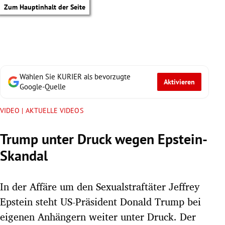
Zum Hauptinhalt der Seite
Wählen Sie KURIER als bevorzugte
Aktivieren
Google-Quelle
VIDEO | AKTUELLE VIDEOS
Trump unter Druck wegen Epstein-
Skandal
In der Affäre um den Sexualstraftäter Jeffrey
Epstein steht US-Präsident Donald Trump bei
tik Untermenü
eigenen Anhängern weiter unter Druck. Der