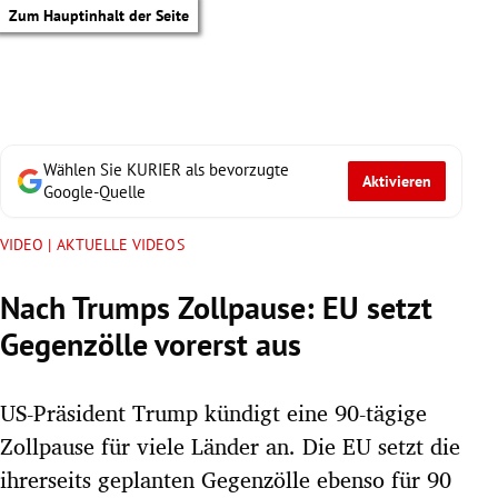
Zum Hauptinhalt der Seite
Wählen Sie KURIER als bevorzugte
Aktivieren
Google-Quelle
VIDEO | AKTUELLE VIDEOS
Nach Trumps Zollpause: EU setzt
Gegenzölle vorerst aus
US-Präsident Trump kündigt eine 90-tägige
Zollpause für viele Länder an. Die EU setzt die
tik Untermenü
ihrerseits geplanten Gegenzölle ebenso für 90