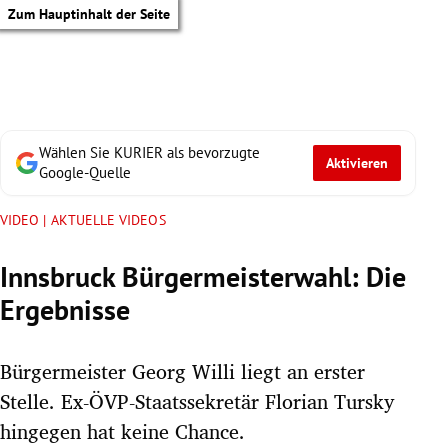
Zum Hauptinhalt der Seite
Wählen Sie KURIER als bevorzugte
Aktivieren
Google-Quelle
VIDEO | AKTUELLE VIDEOS
Innsbruck Bürgermeisterwahl: Die
Ergebnisse
Bürgermeister Georg Willi liegt an erster
Stelle. Ex-ÖVP-Staatssekretär Florian Tursky
tik Untermenü
hingegen hat keine Chance.