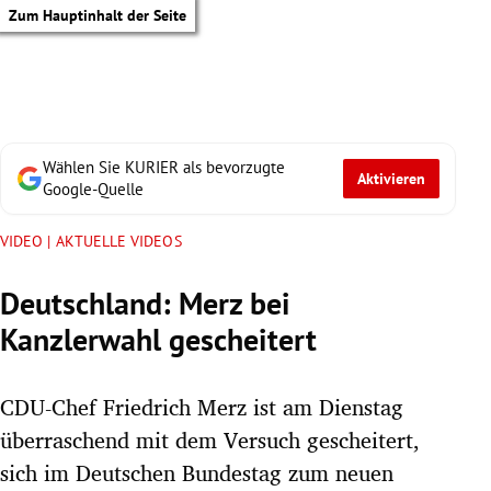
Zum Hauptinhalt der Seite
Wählen Sie KURIER als bevorzugte
Aktivieren
Google-Quelle
VIDEO | AKTUELLE VIDEOS
Deutschland: Merz bei
Kanzlerwahl gescheitert
CDU-Chef Friedrich Merz ist am Dienstag
überraschend mit dem Versuch gescheitert,
tik Untermenü
sich im Deutschen Bundestag zum neuen