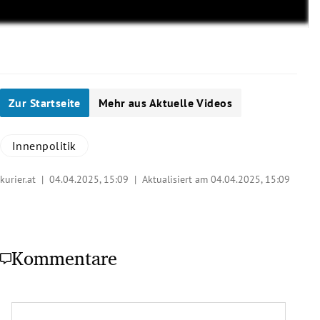
Zur Startseite
Mehr aus Aktuelle Videos
Innenpolitik
kurier.at |
04.04.2025, 15:09
| Aktualisiert am 04.04.2025,
15:09
Kommentare