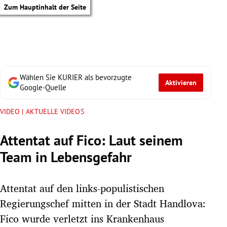
Zum Hauptinhalt der Seite
Wählen Sie KURIER als bevorzugte
Aktivieren
Google-Quelle
VIDEO | AKTUELLE VIDEOS
Attentat auf Fico: Laut seinem
Team in Lebensgefahr
Attentat auf den links-populistischen
Regierungschef mitten in der Stadt Handlova:
tik Untermenü
Fico wurde verletzt ins Krankenhaus