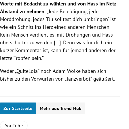
Worte mit Bedacht zu wählen und von Hass im Netz
Abstand zu nehmen:
„Jede Beleidigung, jede
Morddrohung, jedes 'Du solltest dich umbringen' ist
wie ein Schnitt ins Herz eines anderen Menschen.
Kein Mensch verdient es, mit Drohungen und Hass
überschüttet zu werden [...]. Denn was für dich ein
kurzer Kommentar ist, kann für jemand anderen der
letzte Tropfen sein.“
Weder „QuiteLola“ noch Adam Wolke haben sich
bisher zu den Vorwürfen von „Tanzverbot“ geäußert.
Zur Startseite
Mehr aus Trend Hub
YouTube