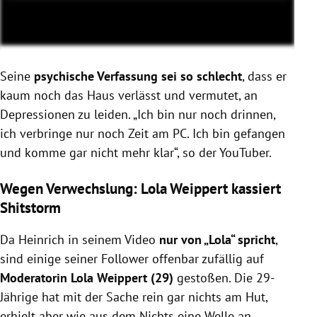
Seine
psychische Verfassung sei so schlecht
, dass er
kaum noch das Haus verlässt und vermutet, an
Depressionen zu leiden. „Ich bin nur noch drinnen,
ich verbringe nur noch Zeit am PC. Ich bin gefangen
und komme gar nicht mehr klar“, so der YouTuber.
Wegen Verwechslung: Lola Weippert kassiert
Shitstorm
Da Heinrich in seinem Video
nur von „Lola“ spricht
,
sind einige seiner Follower offenbar zufällig auf
Moderatorin Lola Weippert (29)
gestoßen. Die 29-
Jährige hat mit der Sache rein gar nichts am Hut,
erhielt aber wie aus dem Nichts eine Welle an