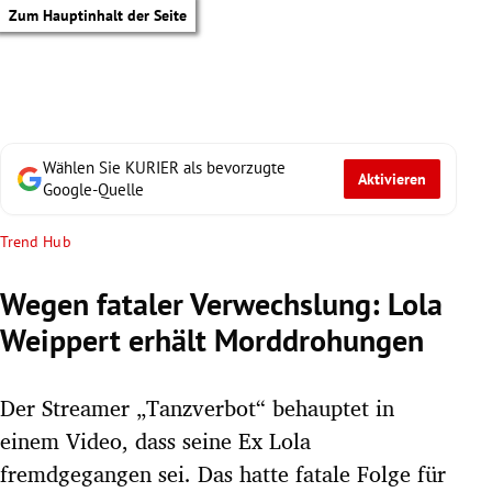
Zum Hauptinhalt der Seite
Wählen Sie KURIER als bevorzugte
Aktivieren
Google-Quelle
Trend Hub
Wegen fataler Verwechslung: Lola
Weippert erhält Morddrohungen
Der Streamer „Tanzverbot“ behauptet in
einem Video, dass seine Ex Lola
tik Untermenü
fremdgegangen sei. Das hatte fatale Folge für