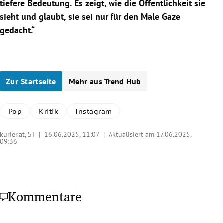
tiefere Bedeutung.
Es zeigt, wie die Öffentlichkeit sie
sieht und glaubt, sie sei nur für den Male Gaze
gedacht.“
Zur Startseite
Mehr aus Trend Hub
Pop
Kritik
Instagram
kurier.at, ST |
16.06.2025, 11:07
| Aktualisiert am 17.06.2025,
09:36
Kommentare