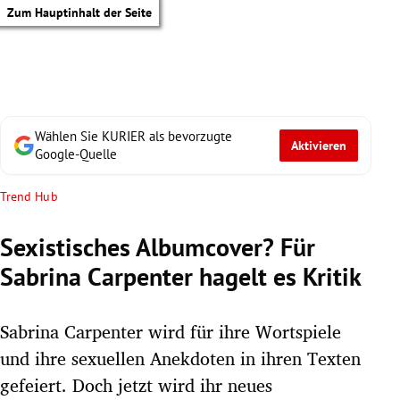
Zum Hauptinhalt der Seite
Wählen Sie KURIER als bevorzugte
Aktivieren
Google-Quelle
Trend Hub
Sexistisches Albumcover? Für
Sabrina Carpenter hagelt es Kritik
Sabrina Carpenter wird für ihre Wortspiele
und ihre sexuellen Anekdoten in ihren Texten
tik Untermenü
gefeiert. Doch jetzt wird ihr neues