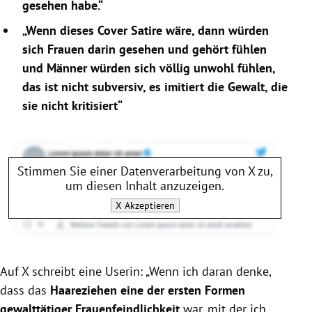
gesehen habe.“
„Wenn dieses Cover Satire wäre, dann würden
sich Frauen darin gesehen und gehört fühlen
und Männer würden sich völlig unwohl fühlen,
das ist nicht subversiv, es imitiert die Gewalt, die
sie nicht kritisiert“
Stimmen Sie einer Datenverarbeitung von
X
zu,
um diesen Inhalt anzuzeigen.
X
Akzeptieren
Auf X schreibt eine Userin: „
Wenn ich daran denke,
dass das
Haareziehen eine der ersten Formen
gewalttätiger Frauenfeindlichkeit
war, mit der ich