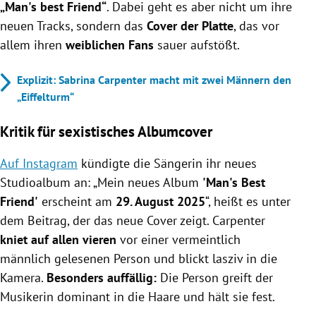
„Man's best Friend“
. Dabei geht es aber nicht um ihre
neuen Tracks, sondern das
Cover der Platte
, das vor
allem ihren
weiblichen Fans
sauer aufstößt.
Explizit: Sabrina Carpenter macht mit zwei Männern den
„Eiffelturm“
Kritik für sexistisches Albumcover
Auf Instagram
kündigte die Sängerin ihr neues
Studioalbum an: „Mein neues Album
'Man's Best
Friend'
erscheint am
29. August 2025
“, heißt es unter
dem Beitrag, der das neue Cover zeigt. Carpenter
kniet auf allen vieren
vor einer vermeintlich
männlich gelesenen Person und blickt lasziv in die
Kamera.
Besonders auffällig:
Die Person greift der
Musikerin dominant in die Haare und hält sie fest.