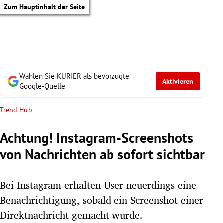
Zum Hauptinhalt der Seite
Wählen Sie KURIER als bevorzugte
Aktivieren
Google-Quelle
Trend Hub
Achtung! Instagram-Screenshots
von Nachrichten ab sofort sichtbar
Bei Instagram erhalten User neuerdings eine
Benachrichtigung, sobald ein Screenshot einer
tik Untermenü
Direktnachricht gemacht wurde.