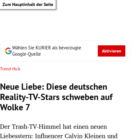
Zum Hauptinhalt der Seite
Wählen Sie KURIER als bevorzugte
Aktivieren
Google-Quelle
Trend Hub
Neue Liebe: Diese deutschen
Reality-TV-Stars schweben auf
Wolke 7
Der Trash-TV-Himmel hat einen neuen
tik Untermenü
Liebesstern: Influencer Calvin Kleinen und