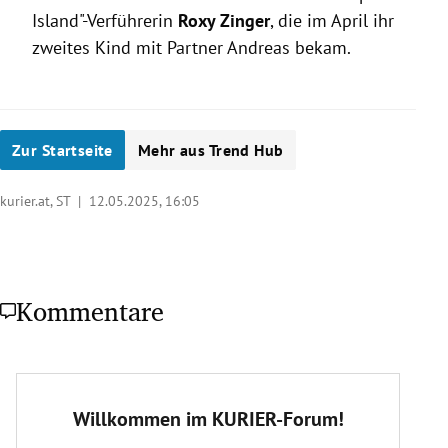
Island"-Verführerin
Roxy Zinger
, die im April ihr
zweites Kind mit Partner Andreas bekam.
Zur Startseite
Mehr aus Trend Hub
kurier.at, ST |
12.05.2025, 16:05
Kommentare