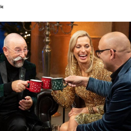
ic
Hinweis öffnen/schließen