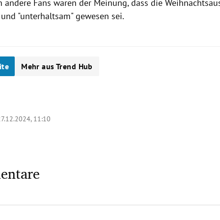
h andere Fans waren der Meinung, dass die Weihnachtsa
und "unterhaltsam" gewesen sei.
ite
Mehr aus Trend Hub
27.12.2024, 11:10
entare