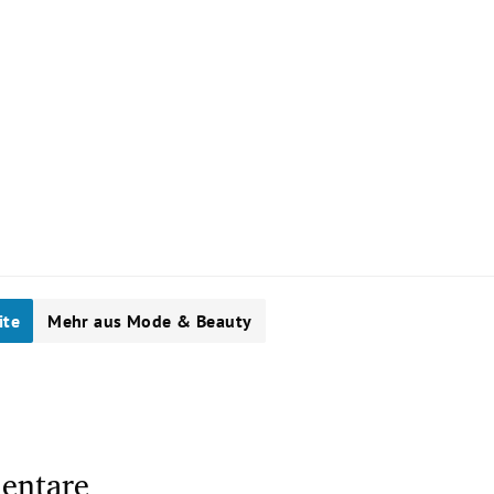
6
ite
Mehr aus Mode & Beauty
entare