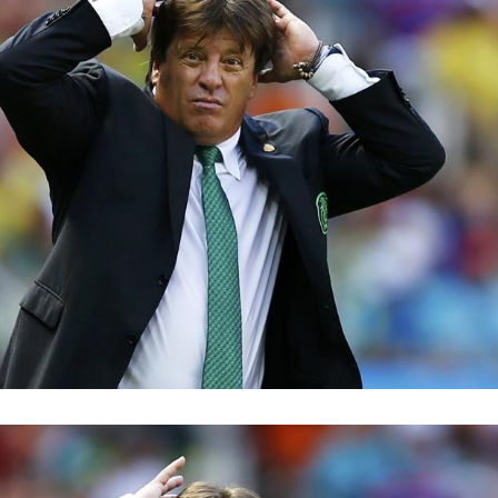
Hinweis öffnen/schließen