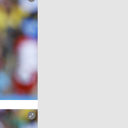
Copyright-Hinweis öffnen/schließen