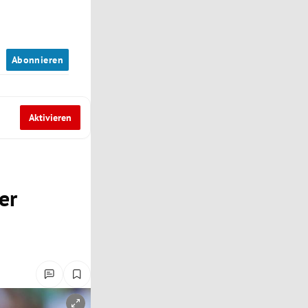
n
Abonnieren
Aktivieren
er