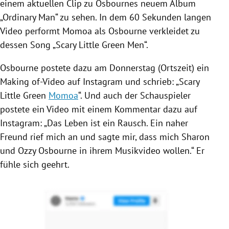
einem aktuellen Clip zu
Osbournes
neuem Album
„Ordinary Man“ zu sehen. In dem 60 Sekunden langen
Video performt
Momoa
als
Osbourne
verkleidet zu
dessen Song „Scary Little Green Men“.
Osbourne
postete dazu am Donnerstag (Ortszeit) ein
Making of-Video auf
Instagram
und schrieb: „Scary
Little Green
Momoa
“. Und auch der Schauspieler
postete ein Video mit einem Kommentar dazu auf
Instagram
: „Das Leben ist ein Rausch. Ein naher
Freund rief mich an und sagte mir, dass mich Sharon
und
Ozzy Osbourne
in ihrem
Musikvideo
wollen.“ Er
fühle sich geehrt.