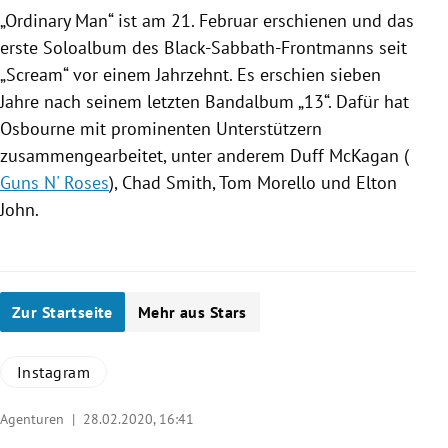
„Ordinary Man“ ist am 21. Februar erschienen und das
erste Soloalbum des Black-Sabbath-Frontmanns seit
„Scream“ vor einem Jahrzehnt. Es erschien sieben
Jahre nach seinem letzten Bandalbum „13“. Dafür hat
Osbourne
mit prominenten Unterstützern
zusammengearbeitet, unter anderem
Duff McKagan
(
Guns N' Roses
),
Chad Smith
,
Tom Morello
und
Elton
John
.
Zur Startseite
Mehr aus Stars
Instagram
Agenturen |
28.02.2020, 16:41