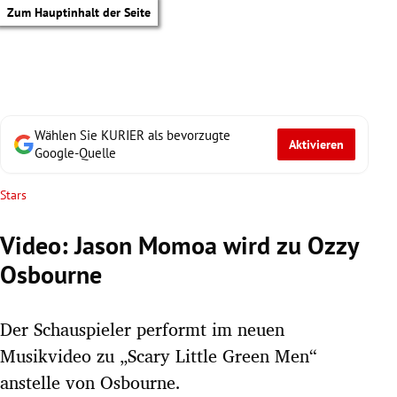
Zum Hauptinhalt der Seite
Wählen Sie KURIER als bevorzugte
Aktivieren
Google-Quelle
Stars
Video: Jason Momoa wird zu Ozzy
Osbourne
Der Schauspieler performt im neuen
Musikvideo zu „Scary Little Green Men“
tik Untermenü
anstelle von Osbourne.