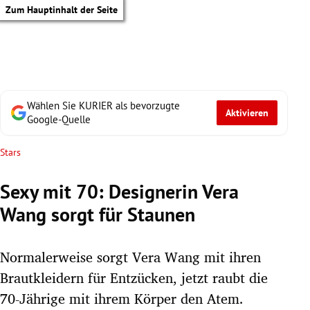
Zum Hauptinhalt der Seite
Wählen Sie KURIER als bevorzugte
Aktivieren
Google-Quelle
Stars
Sexy mit 70: Designerin Vera
Wang sorgt für Staunen
Normalerweise sorgt Vera Wang mit ihren
Brautkleidern für Entzücken, jetzt raubt die
tik Untermenü
70-Jährige mit ihrem Körper den Atem.