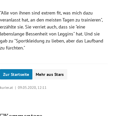
"Alle von ihnen sind extrem fit, was mich dazu
veranlasst hat, an den meisten Tagen zu trainieren",
erzählte sie. Sie verriet auch, dass sie "eine
lebenslange Bessenheit von Leggins" hat. Und sie
gab zu
"Sportkleidung zu lieben, aber das Laufband
zu fürchten."
Zur Startseite
Mehr aus Stars
kurier.at |
09.05.2020, 12:11
Kommentare