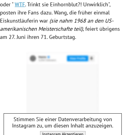
oder
"
WTF
. Trinkt sie Einhornblut?! Unwirklich",
posten ihre Fans dazu.
Wang
, die früher einmal
Eiskunstläuferin war
(sie nahm
1968 an den US-
amerikanischen Meisterschafte teil)
, feiert übrigens
am 27. Juni ihren 71. Geburtstag.
Stimmen Sie einer Datenverarbeitung von
Instagram
zu, um diesen Inhalt anzuzeigen.
Instagram
Akzeptieren