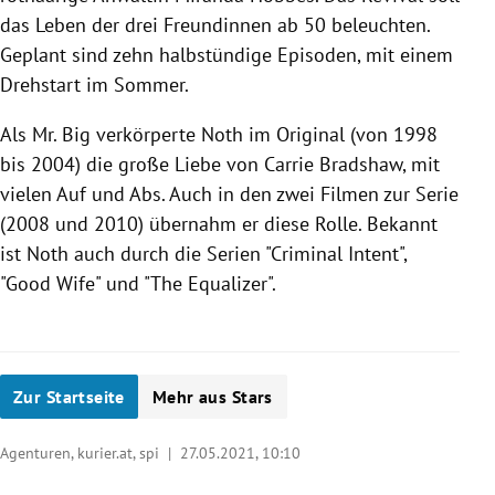
das Leben der drei Freundinnen ab 50 beleuchten.
Geplant sind zehn halbstündige Episoden, mit einem
Drehstart im Sommer.
Als Mr. Big verkörperte Noth im Original (von 1998
bis 2004) die große Liebe von Carrie Bradshaw, mit
vielen Auf und Abs. Auch in den zwei Filmen zur Serie
(2008 und 2010) übernahm er diese Rolle. Bekannt
ist Noth auch durch die Serien "Criminal Intent",
"Good Wife" und "The Equalizer".
Zur Startseite
Mehr aus Stars
Agenturen, kurier.at, spi |
27.05.2021, 10:10