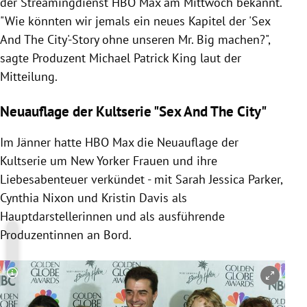
der Streamingdienst HBO Max am Mittwoch bekannt.
"Wie könnten wir jemals ein neues Kapitel der 'Sex
And The City'-Story ohne unseren Mr. Big machen?",
sagte Produzent Michael Patrick King laut der
Mitteilung.
Neuauflage der Kultserie "Sex And The City"
Im Jänner hatte HBO Max die Neuauflage der
Kultserie um New Yorker Frauen und ihre
Liebesabenteuer verkündet - mit Sarah Jessica Parker,
Cynthia Nixon und Kristin Davis als
Hauptdarstellerinnen und als ausführende
Produzentinnen an Bord.
Copyright-Hinweis öffnen/schließen