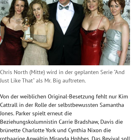
Chris North (Mitte) wird in der geplanten Serie "And
Just Like That" als Mr. Big auftreten.
Von der weiblichen Original-Besetzung fehlt nur Kim
Cattrall in der Rolle der selbstbewussten Samantha
Jones. Parker spielt erneut die
Beziehungskolumnistin Carrie Bradshaw, Davis die
brünette Charlotte York und Cynthia Nixon die
rothaarige Anwältin Miranda Hobbes. Das Revival soll