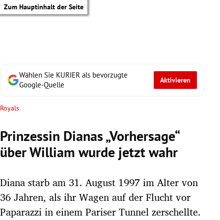
Zum Hauptinhalt der Seite
Wählen Sie KURIER als bevorzugte
Aktivieren
Google-Quelle
Royals
Prinzessin Dianas „Vorhersage“
über William wurde jetzt wahr
Diana starb am 31. August 1997 im Alter von
36 Jahren, als ihr Wagen auf der Flucht vor
tik Untermenü
Paparazzi in einem Pariser Tunnel zerschellte.