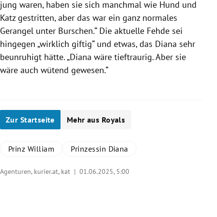
jung waren, haben sie sich manchmal wie Hund und
Katz gestritten, aber das war ein ganz normales
Gerangel unter Burschen.“ Die aktuelle Fehde sei
hingegen „wirklich giftig“ und etwas, das Diana sehr
beunruhigt hätte. „Diana wäre tieftraurig. Aber sie
wäre auch wütend gewesen.“
Zur Startseite
Mehr aus Royals
Prinz William
Prinzessin Diana
Agenturen, kurier.at, kat |
01.06.2025, 5:00