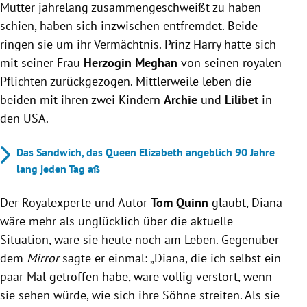
Mutter jahrelang zusammengeschweißt zu haben
schien, haben sich inzwischen entfremdet. Beide
ringen sie um ihr Vermächtnis. Prinz Harry hatte sich
mit seiner Frau
Herzogin Meghan
von seinen royalen
Pflichten zurückgezogen. Mittlerweile leben die
beiden mit ihren zwei Kindern
Archie
und
Lilibet
in
den USA.
Das Sandwich, das Queen Elizabeth angeblich 90 Jahre
lang jeden Tag aß
Der Royalexperte und Autor
Tom Quinn
glaubt, Diana
wäre mehr als unglücklich über die aktuelle
Situation, wäre sie heute noch am Leben. Gegenüber
dem
Mirror
sagte er einmal: „Diana, die ich selbst ein
paar Mal getroffen habe, wäre völlig verstört, wenn
sie sehen würde, wie sich ihre Söhne streiten. Als sie