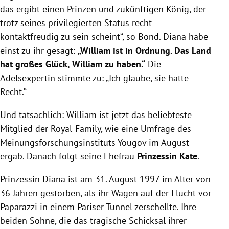
das ergibt einen Prinzen und zukünftigen König, der
trotz seines privilegierten Status recht
kontaktfreudig zu sein scheint“, so Bond. Diana habe
einst zu ihr gesagt:
„William ist in Ordnung. Das Land
hat großes Glück, William zu haben.“
Die
Adelsexpertin stimmte zu: „Ich glaube, sie hatte
Recht.“
Und tatsächlich: William ist jetzt das beliebteste
Mitglied der Royal-Family, wie eine Umfrage des
Meinungsforschungsinstituts Yougov im August
ergab. Danach folgt seine Ehefrau
Prinzessin Kate
.
Prinzessin Diana
ist am 31. August 1997 im Alter von
36 Jahren gestorben, als ihr Wagen auf der Flucht vor
Paparazzi in einem Pariser Tunnel zerschellte. Ihre
beiden Söhne, die das tragische Schicksal ihrer