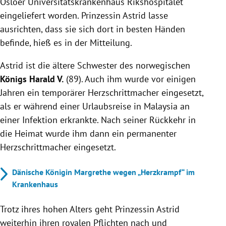
Osloer Universitätskrankenhaus Rikshospitalet
eingeliefert worden. Prinzessin Astrid lasse
ausrichten, dass sie sich dort in besten Händen
befinde, hieß es in der Mitteilung.
Astrid ist die ältere Schwester des norwegischen
Königs Harald V.
(89). Auch ihm wurde vor einigen
Jahren ein temporärer Herzschrittmacher eingesetzt,
als er während einer Urlaubsreise in Malaysia an
einer Infektion erkrankte. Nach seiner Rückkehr in
die Heimat wurde ihm dann ein permanenter
Herzschrittmacher eingesetzt.
Dänische Königin Margrethe wegen „Herzkrampf“ im
Krankenhaus
Trotz ihres hohen Alters geht Prinzessin Astrid
weiterhin ihren royalen Pflichten nach und