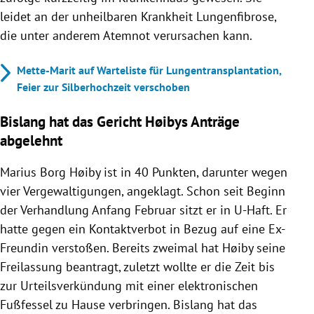
leidet an der unheilbaren Krankheit Lungenfibrose,
die unter anderem Atemnot verursachen kann.
Mette-Marit auf Warteliste für Lungentransplantation,
Feier zur Silberhochzeit verschoben
Bislang hat das Gericht Høibys Anträge
abgelehnt
Marius Borg Høiby ist in 40 Punkten, darunter wegen
vier Vergewaltigungen, angeklagt. Schon seit Beginn
der Verhandlung Anfang Februar sitzt er in U-Haft. Er
hatte gegen ein Kontaktverbot in Bezug auf eine Ex-
Freundin verstoßen. Bereits zweimal hat Høiby seine
Freilassung beantragt, zuletzt wollte er die Zeit bis
zur Urteilsverkündung mit einer elektronischen
Fußfessel zu Hause verbringen. Bislang hat das