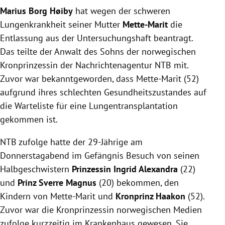
Marius Borg Høiby
hat wegen der schweren
Lungenkrankheit seiner Mutter
Mette-Marit
die
Entlassung aus der Untersuchungshaft beantragt.
Das teilte der Anwalt des Sohns der norwegischen
Kronprinzessin der Nachrichtenagentur NTB mit.
Zuvor war bekanntgeworden, dass Mette-Marit (52)
aufgrund ihres schlechten Gesundheitszustandes auf
die Warteliste für eine Lungentransplantation
gekommen ist.
NTB zufolge hatte der 29-Jährige am
Donnerstagabend im Gefängnis Besuch von seinen
Halbgeschwistern
Prinzessin Ingrid Alexandra
(22)
und
Prinz Sverre Magnus
(20) bekommen, den
Kindern von Mette-Marit und
Kronprinz Haakon
(52).
Zuvor war die Kronprinzessin norwegischen Medien
zufolge kurzzeitig im Krankenhaus gewesen. Sie