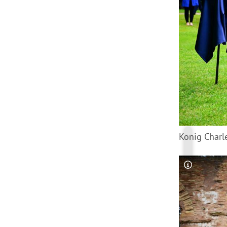
König Charl
Copyright-