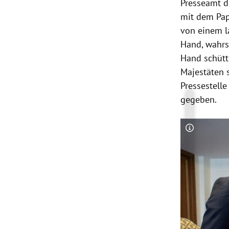
Presseamt d
mit dem Pap
von einem la
Hand, wahrs
Hand schütte
Majestäten 
Pressestelle
gegeben.
Copyright-