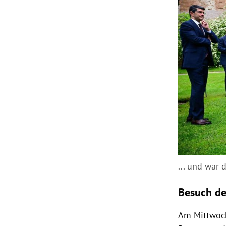
... und war 
Besuch de
Am Mittwoc