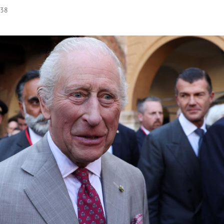
:38
Hinweis öffnen/schließen