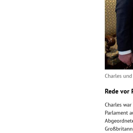
Charles und
Rede vor 
Charles war
Parlament a
Abgeordnete
Großbritann