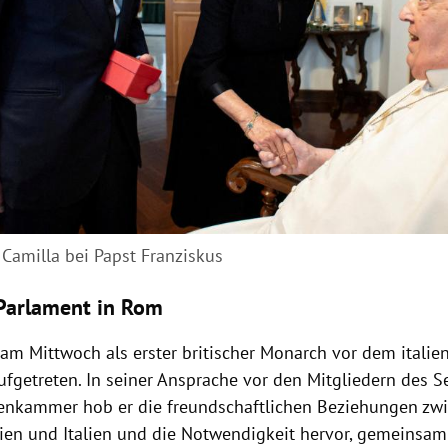
 Camilla bei Papst Franziskus
Parlament in Rom
 am Mittwoch als erster britischer Monarch vor dem italie
ufgetreten. In seiner Ansprache vor den Mitgliedern des S
nkammer hob er die freundschaftlichen Beziehungen zw
ien und Italien und die Notwendigkeit hervor, gemeinsam