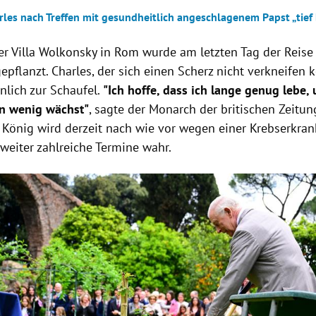
rles nach Treffen mit gesundheitlich angeschlagenem Papst „tief
er Villa Wolkonsky in Rom wurde am letzten Tag der Reise
flanzt. Charles, der sich einen Scherz nicht verkneifen k
nlich zur Schaufel.
"Ich hoffe, dass ich lange genug lebe,
n wenig wächst"
, sagte der Monarch der britischen Zeitu
r König wird derzeit nach wie vor wegen einer Krebserkra
weiter zahlreiche Termine wahr.
Hinweis öffnen/schließen