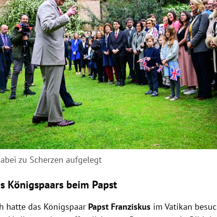
dabei zu Scherzen aufgelegt
s Königspaars beim Papst
h hatte das Königspaar
Papst Franziskus
im Vatikan besuc