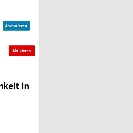
n
Abonnieren
Aktivieren
hkeit in