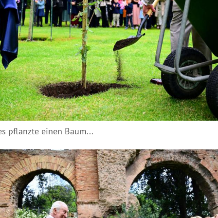
es pflanzte einen Baum...
Hinweis öffnen/schließen