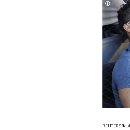
Copyright-
REUTERSReal M