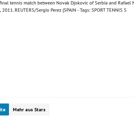
inal tennis match between Novak Djokovic of Serbia and Rafael N
8, 2011. REUTERS/Sergio Perez (SPAIN - Tags: SPORT TENNIS S
ite
Mehr aus Stars