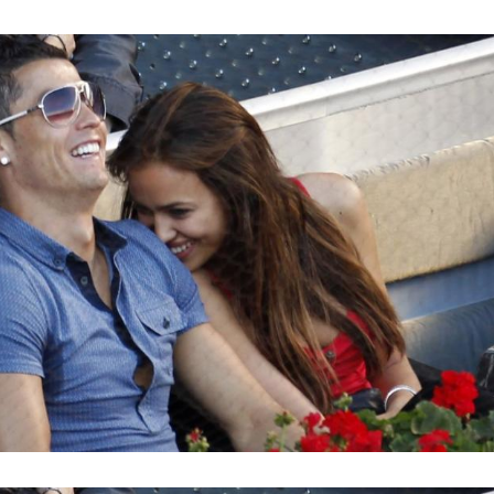
Hinweis öffnen/schließen