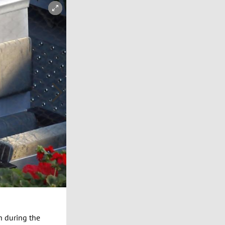
Copyright-Hinweis öffnen/schließen
h during the