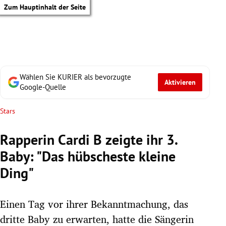
Zum Hauptinhalt der Seite
Wählen Sie KURIER als bevorzugte
Aktivieren
Google-Quelle
Stars
Rapperin Cardi B zeigte ihr 3.
Baby: "Das hübscheste kleine
Ding"
Einen Tag vor ihrer Bekanntmachung, das
tik Untermenü
dritte Baby zu erwarten, hatte die Sängerin