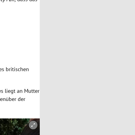
s britischen
es liegt an Mutter
genüber der