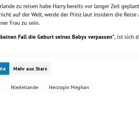
rlande
zu reisen habe
Harry
bereits vor langer Zeit geplan
nicht auf der Welt, werde der
Prinz
laut Insidern die Reise
iner Frau zu sein.
 keinen Fall die Geburt seines Babys verpassen"
, ist sich 
ite
Mehr aus Stars
y
Niederlande
Herzogin Meghan