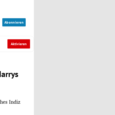
n
Abonnieren
Aktivieren
Harrys
ches Indiz