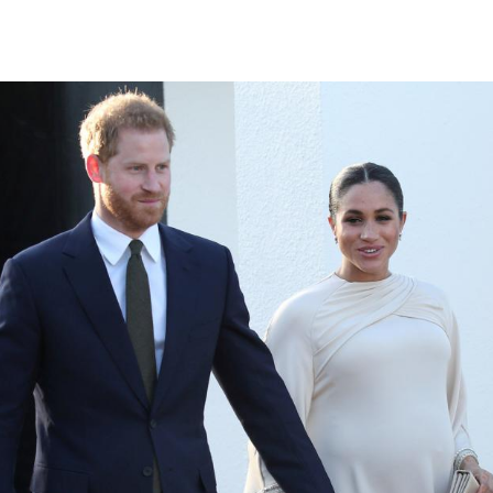
Hinweis öffnen/schließen