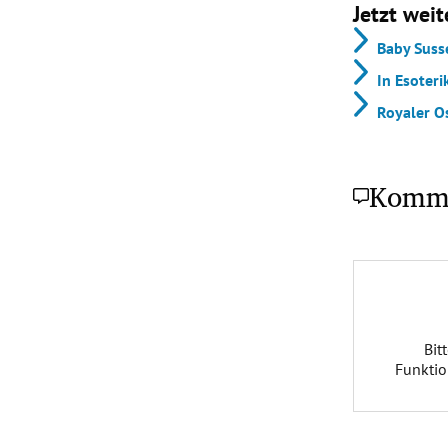
Jetzt weit
Baby Suss
In Esoter
Royaler O
Komm