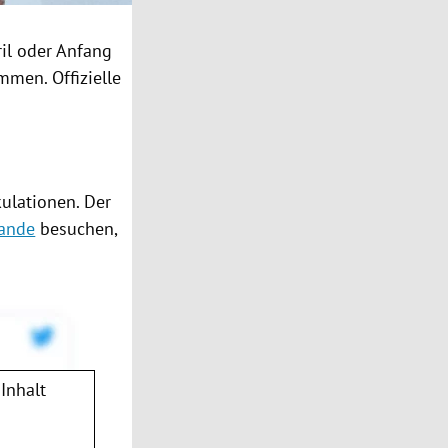
ril oder Anfang
mmen. Offizielle
ulationen. Der
lande
besuchen,
Inhalt