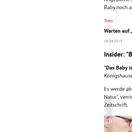
Baby noch a
Stars
Warten auf 
18.04.2019
Insider: "
"Das Baby is
Königshaus
Es werde abe
Natur", ver
Zeitschrift.
Copyright-