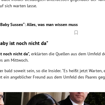
uf sich warten lasse.
„Baby Sussex“: Alles, was man wissen muss
Baby ist noch nicht da"
t noch nicht da",
erklärten die Quellen aus dem Umfeld de
es am Mittwoch.
r bald soweit sein, so die Insider. "Es heißt jetzt Warten, 
riet ein angeblicher Freund aus dem Umfeld des Paares ge
Hinweis öffnen/schließen