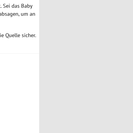
t. Sei das Baby
 absagen, um an
die Quelle sicher.