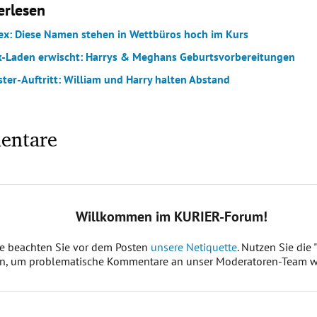
erlesen
ex: Diese Namen stehen in Wettbüros hoch im Kurs
ik-Laden erwischt: Harrys & Meghans Geburtsvorbereitungen
ster-Auftritt: William und Harry halten Abstand
entare