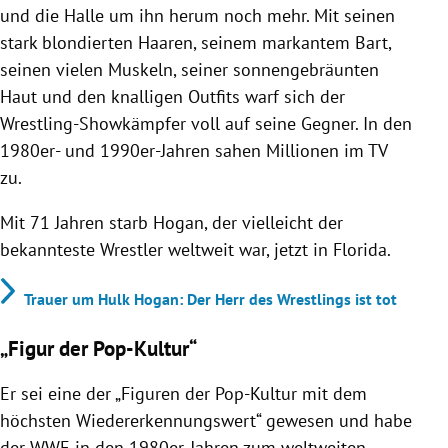
und die Halle um ihn herum noch mehr. Mit seinen
stark blondierten Haaren, seinem markantem Bart,
seinen vielen Muskeln, seiner sonnengebräunten
Haut und den knalligen Outfits warf sich der
Wrestling-Showkämpfer voll auf seine Gegner. In den
1980er- und 1990er-Jahren sahen Millionen im TV
zu.
Mit 71 Jahren starb
Hogan
, der vielleicht der
bekannteste Wrestler weltweit war, jetzt in Florida.
Trauer um Hulk Hogan: Der Herr des Wrestlings ist tot
„Figur der Pop-Kultur“
Er sei eine der „Figuren der Pop-Kultur mit dem
höchsten Wiedererkennungswert“ gewesen und habe
der WWE in den 1980er-Jahren zum weltweiten