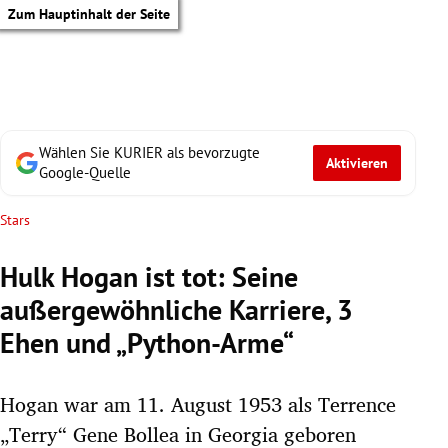
Zum Hauptinhalt der Seite
Wählen Sie KURIER als bevorzugte
Aktivieren
Google-Quelle
Stars
Hulk Hogan ist tot: Seine
außergewöhnliche Karriere, 3
Ehen und „Python-Arme“
Hogan war am 11. August 1953 als Terrence
tik Untermenü
„Terry“ Gene Bollea in Georgia geboren