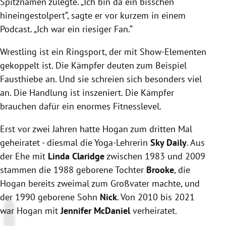
Spitznamen zulegte. „Ich bin da ein bisschen
hineingestolpert“, sagte er vor kurzem in einem
Podcast. „Ich war ein riesiger Fan.“
Wrestling ist ein Ringsport, der mit Show-Elementen
gekoppelt ist. Die Kämpfer deuten zum Beispiel
Fausthiebe an. Und sie schreien sich besonders viel
an. Die Handlung ist inszeniert. Die Kämpfer
brauchen dafür ein enormes Fitnesslevel.
Erst vor zwei Jahren hatte
Hogan
zum dritten Mal
geheiratet - diesmal die Yoga-Lehrerin
Sky Daily
. Aus
der Ehe mit
Linda Claridge
zwischen 1983 und 2009
stammen die 1988 geborene Tochter
Brooke
, die
Hogan
bereits zweimal zum Großvater machte, und
der 1990 geborene Sohn
Nick
. Von 2010 bis 2021
war
Hogan
mit
Jennifer McDaniel
verheiratet.