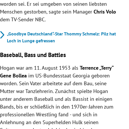
worden sei. Er sei umgeben von seinen liebsten
Menschen gestorben, sagte sein Manager
Chris Volo
dem TV-Sender NBC.
„Goodbye Deutschland“-Star Thommy Schmelz: Pilz hat
Loch in Lunge gefressen
Baseball, Bass und Battles
Hogan
war am 11. August 1953 als
Terrence „Terry“
Gene Bollea
im US-Bundesstaat Georgia geboren
worden. Sein Vater arbeitete auf dem Bau, seine
Mutter war Tanzlehrerin. Zunächst spielte
Hogan
unter anderem Baseball und als Bassist in einigen
Bands, bis er schließlich in den 1970er-Jahren zum
professionellen Wrestling fand - und sich in
Anlehnung an den Superhelden Hulk seinen