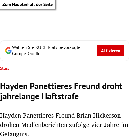
Zum Hauptinhalt der Seite
Wählen Sie KURIER als bevorzugte
Aktivieren
Google-Quelle
Stars
Hayden Panettieres Freund droht
jahrelange Haftstrafe
Hayden Panettieres Freund Brian Hickerson
drohen Medienberichten zufolge vier Jahre im
tik Untermenü
Gefängnis.