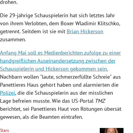
drohen.
Die 29-jährige Schauspielerin hat sich letztes Jahr
von ihrem Verlobten, dem Boxer
Wladimir Klitschko
,
getrennt. Seitdem ist sie mit
Brian Hickerson
zusammen.
Anfang Mai soll es Medienberichten zufolge zu einer
handgreiflichen Auseinandersetzung zwischen der
Schauspielerin und Hickerson gekommen sein.
Nachbarn wollen "laute, schmerzerfüllte Schreie" aus
Panettieres
Haus gehört haben und alarmierten die
Polizei
, die die Schauspielerin aus der misslichen
Lage befreien musste.
Wie das US-Portal
TMZ
berichtet, sei
Panettieres
Haut von Rötungen übersät
gewesen, als die Beamten eintrafen.
Stars