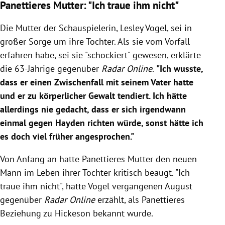
Panettieres Mutter: "Ich traue ihm nicht"
Die Mutter der Schauspielerin,
Lesley Vogel
, sei in
großer Sorge um ihre Tochter. Als sie vom Vorfall
erfahren habe, sei sie "schockiert" gewesen, erklärte
die 63-Jährige gegenüber
Radar Online
.
"Ich wusste,
dass er einen Zwischenfall mit seinem Vater hatte
und er zu körperlicher Gewalt tendiert. Ich hätte
allerdings nie gedacht, dass er sich irgendwann
einmal gegen
Hayden
richten würde, sonst hätte ich
es doch viel früher angesprochen."
Von Anfang an hatte
Panettieres
Mutter den neuen
Mann im Leben ihrer Tochter kritisch beäugt. "Ich
traue ihm nicht", hatte
Vogel
vergangenen August
gegenüber
Radar Online
erzählt, als
Panettieres
Beziehung zu Hickeson bekannt wurde.