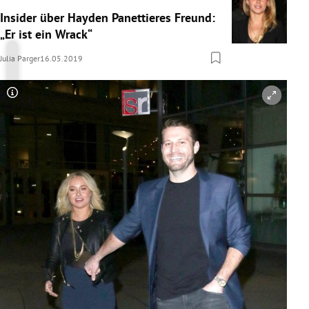
Insider über Hayden Panettieres Freund:
„Er ist ein Wrack“
Julia Parger
16.05.2019
Copyright-Hinweis öffnen/schließen