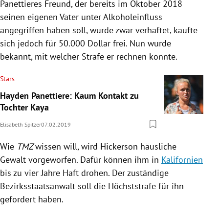
Panettieres
Freund, der bereits im Oktober 2018
seinen eigenen Vater unter Alkoholeinfluss
angegriffen haben soll, wurde zwar verhaftet, kaufte
sich jedoch für 50.000 Dollar frei.
Nun wurde
bekannt, mit welcher Strafe er rechnen könnte.
Stars
Hayden Panettiere: Kaum Kontakt zu
Tochter Kaya
Elisabeth Spitzer
07.02.2019
Wie
TMZ
wissen will, wird
Hickerson
häusliche
Gewalt vorgeworfen. Dafür können ihm in
Kalifornien
bis zu vier Jahre Haft drohen. Der zuständige
Bezirksstaatsanwalt soll die Höchststrafe für ihn
gefordert haben.