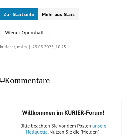
Zur Startseite
Mehr aus Stars
Wiener Opernball
kurier.at, msim |
25.03.2025, 10:25
Kommentare